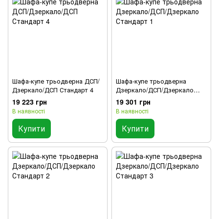
Шафа-купе трьодверна ДСП/
Шафа-купе трьодверна
Дзеркало/ДСП Стандарт 4
Дзеркало/ДСП/Дзеркало
Стандарт 1
19 223 грн
19 301 грн
В наявності
В наявності
Купити
Купити