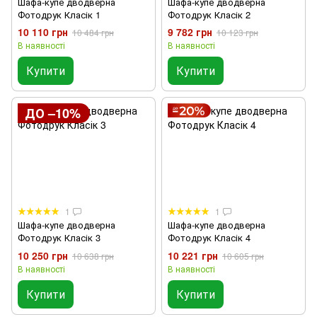
Шафа-купе дводверна
Шафа-купе дводверна
Фотодрук Класік 1
Фотодрук Класік 2
10 110 грн
9 782 грн
10 484 грн
10 123 грн
В наявності
В наявності
Купити
Купити
ДО –10%
1
1
Шафа-купе дводверна
Шафа-купе дводверна
Фотодрук Класік 3
Фотодрук Класік 4
10 250 грн
10 221 грн
10 638 грн
10 605 грн
В наявності
В наявності
Купити
Купити