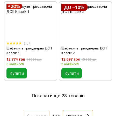
ДО –10%
2
Шафа-купе трьодверна ДСП
Шафа-купе трьодверна ДСП
Класiк 1
Класік 2
12 774 грн
12 697 грн
14 051 грн
13 966 грн
В наявності
В наявності
Купити
Купити
Показати ще 28 товарів
Назад
Вперед