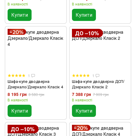
В наявності
В наявності
Купити
Купити
ДО –10%
1
1
Шафа-купе дводверна
Шафа-купе дводверна ДСП/
Дзеркало/Дзеркало Класік 4
Дзеркало Класік 2
8 195 грн
7 388 грн
8 580 грн
7 909 грн
В наявності
В наявності
Купити
Купити
ДО –10%