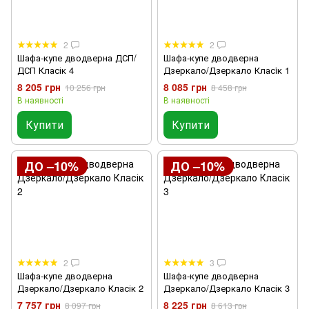
2
2
Шафа-купе дводверна ДСП/
Шафа-купе дводверна
ДСП Класік 4
Дзеркало/Дзеркало Класiк 1
8 205 грн
8 085 грн
10 256 грн
8 458 грн
В наявності
В наявності
Купити
Купити
ДО –10%
ДО –10%
2
3
Шафа-купе дводверна
Шафа-купе дводверна
Дзеркало/Дзеркало Класік 2
Дзеркало/Дзеркало Класік 3
7 757 грн
8 225 грн
8 097 грн
8 613 грн