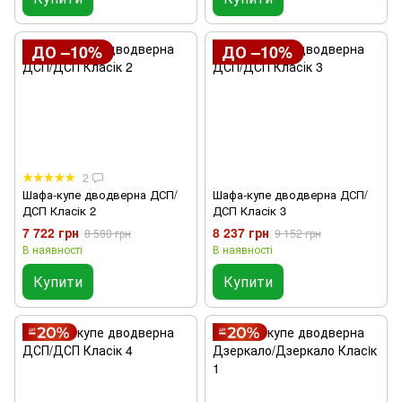
ДО –10%
ДО –10%
2
Шафа-купе дводверна ДСП/
Шафа-купе дводверна ДСП/
ДСП Класік 2
ДСП Класік 3
7 722 грн
8 237 грн
8 580 грн
9 152 грн
В наявності
В наявності
Купити
Купити