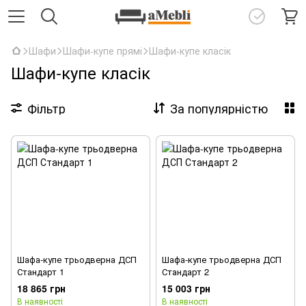
Шафи
Шафи-купе прямі
Шафи-купе класік
Шафи-купе класік
Фільтр
За популярністю
Шафа-купе трьодверна ДСП
Шафа-купе трьодверна ДСП
Стандарт 1
Стандарт 2
18 865 грн
15 003 грн
В наявності
В наявності