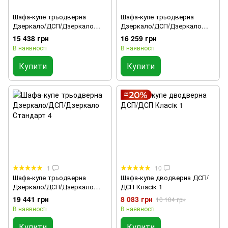
Шафа-купе трьодверна
Шафа-купе трьодверна
Дзеркало/ДСП/Дзеркало
Дзеркало/ДСП/Дзеркало
Стандарт 2
Стандарт 3
15 438 грн
16 259 грн
В наявності
В наявності
Купити
Купити
1
10
Шафа-купе трьодверна
Шафа-купе дводверна ДСП/
Дзеркало/ДСП/Дзеркало
ДСП Класiк 1
Стандарт 4
19 441 грн
8 083 грн
10 104 грн
В наявності
В наявності
Купити
Купити