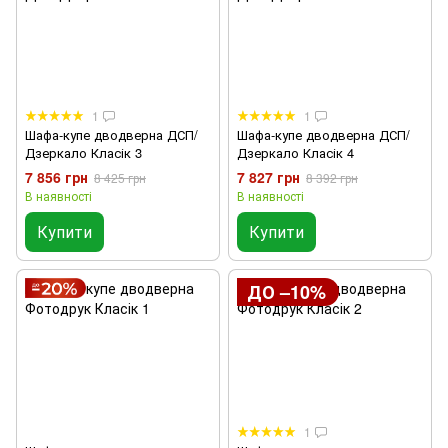
1
1
Шафа-купе дводверна ДСП/
Шафа-купе дводверна ДСП/
Дзеркало Класік 3
Дзеркало Класік 4
7 856 грн
7 827 грн
8 425 грн
8 392 грн
В наявності
В наявності
Купити
Купити
ДО –10%
1