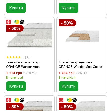
Купити
Купити
- 50%
- 50%
13
Тонкий матрац-топер
Тонкий матрац-топер
ORANGE Wonder Area
ORANGE Wonder Matt Cocos
1 114 грн
1 434 грн
2 228 грн
2 868 грн
В наявності
В наявності
Купити
Купити
- 50%
- 50%