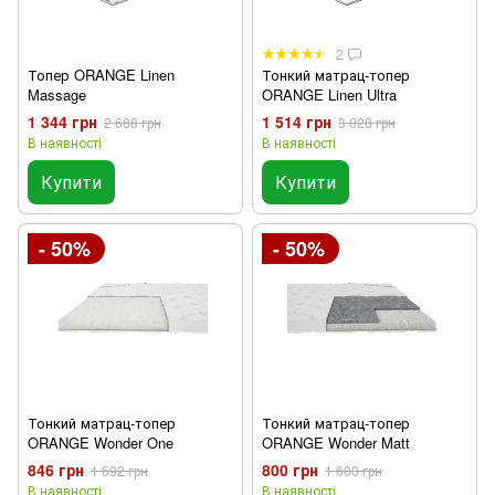
2
Топер ORANGE Linen
Тонкий матрац-топер
Massage
ORANGE Linen Ultra
1 344 грн
1 514 грн
2 688 грн
3 028 грн
В наявності
В наявності
Купити
Купити
- 50%
- 50%
Тонкий матрац-топер
Тонкий матрац-топер
ORANGE Wonder One
ORANGE Wonder Matt
846 грн
800 грн
1 692 грн
1 600 грн
В наявності
В наявності