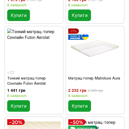
В наявності
В наявності
Купити
Купити
-17%
1
Тонкий матрац-топер
Матрац-топер Matroluxe Aura
Сонлайн Futon Aerolat
1 441 грн
2 232 грн
2 689 грн
В наявності
В наявності
Купити
Купити