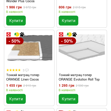
Wonder Plus Cocos
1 986 грн
806 грн
3 972 грн
2 015 грн
В наявності
В наявності
Купити
Купити
- 50%
- 50%
3
Тонкий матрац-топер
Тонкий матрац-топер
ORANGE Linen Cocos
ORANGE Evolution Roll Top
1 455 грн
1 295 грн
2 910 грн
2 590 грн
В наявності
В наявності
Купити
Купити