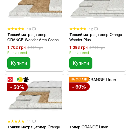
10
12
Тонкий матрац-топер
Тонкий матрац-топер Orange
ORANGE Wonder Area Cocos
Wonder Plus
1 702 грн
1 398 грн
3 404 грн
2 796 грн
В наявності
В наявності
Купити
Купити
НА СКЛАДІ
- 60%
- 50%
11
Тонкий матрац-топер Orange
Топер ORANGE Linen