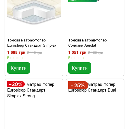
Тонкий матрас-топер
Тонкий матрац-топер
Eurosleep Стандарт Simplex
Сонлайн Aerolat
1 688 грн
1 051 грн
2 110 грн
2 160 грн
В наявності
В наявності
Купити
Купити
- 25%