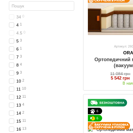
0
34
1
4
0
4.5
3
5
Артикул: 26
1
6
OR
3
7
Ортопедичний 
4
8
(вакуум
3
9
11 084 грн
5 542 грн
2
10
В ная
10
11
11
12
4
13
6
2
14
6
11
15
13
16