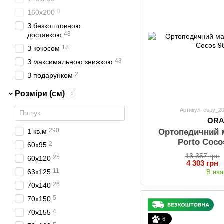
0
160х200
З безкоштовною
43
доставкою
18
З кокосом
43
З максимальною знижкою
2
З подарунком
Розміри (см)
Артикул: copy_2
OR
290
Ортопедичний
1 кв.м
Porto Coco
2
60х95
13 357 грн
25
60х120
4 303 грн
11
63x125
В ная
26
70x140
5
70х150
4
70х155
6