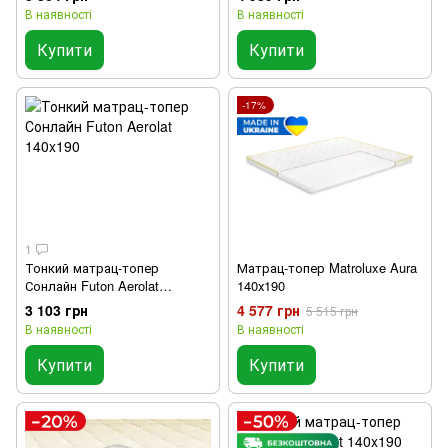
В наявності
В наявності
Купити
Купити
-17%
1
Тонкий матрац-топер
Матрац-топер Matroluxe Aura
Сонлайн Futon Aerolat
140х190
140x190
3 103 грн
4 577 грн
5 515 грн
В наявності
В наявності
Купити
Купити