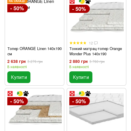
НА СКЛАДІ
- 50%
- 50%
12
Топер ORANGE Linen 140x190
Тонкий матрац-топер Orange
см
Wonder Plus 140x190
2 638 грн
2 880 грн
5 276 грн
5 760 грн
В наявності
В наявності
Купити
Купити
- 50%
- 50%