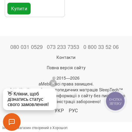
Купити
080 031 0529
073 233 7353
0 800 33 52 06
Контакти
Повна версія сайту
© 2015—2026
aMebli - всі права захищені.
Офіційний виробник ортопедичних матраців SleepTech™
Будь-яке використання інформації з сайту без письмового
КНОПКА
дозволу адміністрації заборонено!
ЗВ'ЯЗКУ
УКР
РУС
Інтернет-магазин створений з Хорошоп