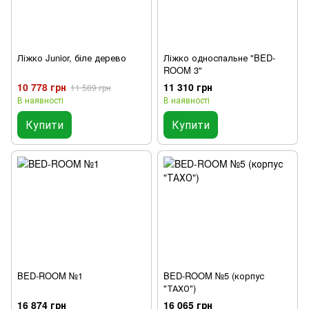
Ліжко Junior, біле дерево
Ліжко односпальне "BED-
ROOM 3"
10 778 грн
11 310 грн
11 589 грн
В наявності
В наявності
Купити
Купити
BED-ROOM №1
BED-ROOM №5 (корпус
"ТАХО")
16 874 грн
16 065 грн