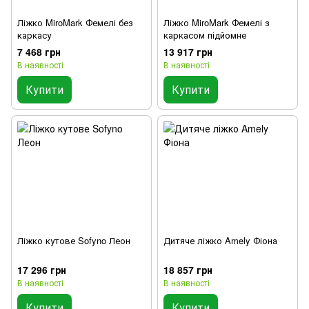
Ліжко MiroMark Фемелі без
Ліжко MiroMark Фемелі з
каркасу
каркасом підйомне
7 468 грн
13 917 грн
В наявності
В наявності
Купити
Купити
Ліжко кутове Sofyno Леон
Дитяче ліжко Amely Фіона
17 296 грн
18 857 грн
В наявності
В наявності
Купити
Купити