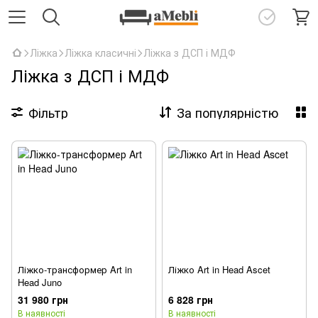
Ліжка
Ліжка класичні
Ліжка з ДСП і МДФ
Ліжка з ДСП і МДФ
Фільтр
За популярністю
Ліжко-трансформер Art in
Ліжко Art in Head Ascet
Head Juno
31 980 грн
6 828 грн
В наявності
В наявності