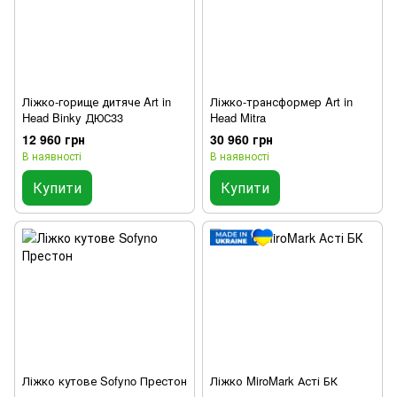
Ліжко-горище дитяче Art in
Ліжко-трансформер Art in
Head Binky ДЮС33
Head Mitra
12 960 грн
30 960 грн
В наявності
В наявності
Купити
Купити
Ліжко кутове Sofyno Престон
Ліжко MiroMark Асті БК