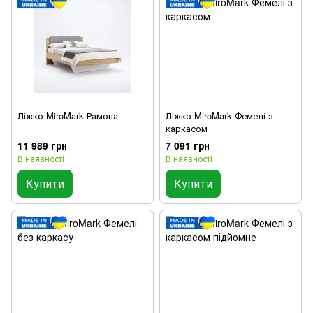
Ліжко MiroMark Рамона
Ліжко MiroMark Фемелі з
каркасом
11 989 грн
7 091 грн
В наявності
В наявності
Купити
Купити