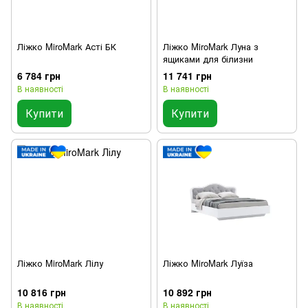
Ліжко MiroMark Асті БК
Ліжко MiroMark Луна з
ящиками для білизни
6 784 грн
11 741 грн
В наявності
В наявності
Купити
Купити
Ліжко MiroMark Лілу
Ліжко MiroMark Луїза
10 816 грн
10 892 грн
В наявності
В наявності