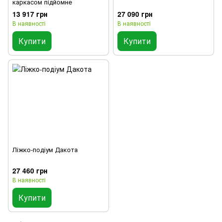
каркасом підйомне
13 917 грн
27 090 грн
В наявності
В наявності
Купити
Купити
Ліжко-подіум Дакота
27 460 грн
В наявності
Купити