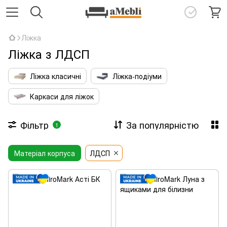
Ліжка
Ліжка з ЛДСП
Ліжка класичні
Ліжка-подіуми
Каркаси для ліжок
Фільтр
За популярністю
1
Матеріал корпуса
ЛДСП