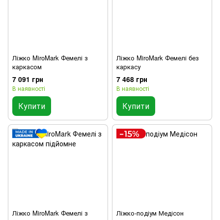
Ліжко MiroMark Фемелі з
Ліжко MiroMark Фемелі без
каркасом
каркасу
7 091 грн
7 468 грн
В наявності
В наявності
Купити
Купити
Ліжко MiroMark Фемелі з
Ліжко-подіум Медісон