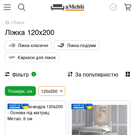
Ліжка
Ліжка 120х200
Ліжка класичні
Ліжка-подіуми
Каркаси для ліжок
Фільтр
За популярністю
1
Розміри, см
120х200