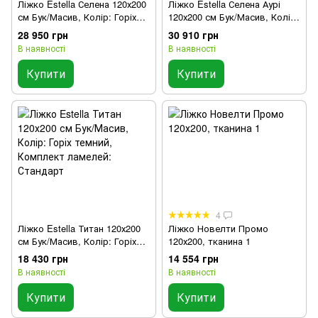
Ліжко Estella Селена 120х200
Ліжко Estella Селена Аурі
см Бук/Масив, Колір: Горіх
120х200 см Бук/Масив, Колір:
темний, Комплект ламелей:
Горіх темний, Комплект
28 950 грн
30 910 грн
Стандарт
ламелей: Стандарт
В наявності
В наявності
Купити
Купити
4
Ліжко Estella Титан 120х200
Ліжко Новелти Промо
см Бук/Масив, Колір: Горіх
120х200, тканина 1
темний, Комплект ламелей:
18 430 грн
14 554 грн
Стандарт
В наявності
В наявності
Купити
Купити