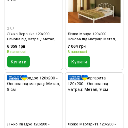
2
Ліжко Вероніка 120х200 -
Ліжко Монро 120х200 -
Основа під матрац: Метал, 9
Основа під матрац: Метал, 9
см
см
6 359 грн
7 064 грн
В наявності
В наявності
Купити
Купити
Ліжко Квадро 120х200 -
Ліжко Маргарита 120х200 -