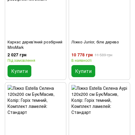
Каркас дерев'яний розбірний
Ліжко Junior, біле дерево
MiroMark
2 027 грн
10 778 грн
11 589 грн
Під замовлення
В наявності
Купити
Купити