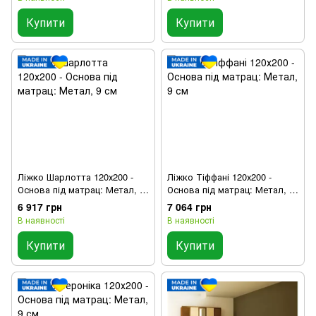
Купити
Купити
Ліжко Шарлотта 120х200 -
Ліжко Тіффані 120х200 -
Основа під матрац: Метал, 9
Основа під матрац: Метал, 9
см
см
6 917 грн
7 064 грн
В наявності
В наявності
Купити
Купити