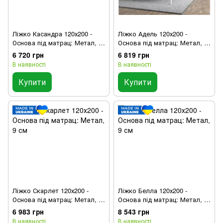
Ліжко Касандра 120х200 -
Ліжко Адель 120х200 -
Основа під матрац: Метал, 9
Основа під матрац: Метал, 9
см
см
6 720 грн
6 819 грн
В наявності
В наявності
Купити
Купити
Ліжко Скарлет 120х200 -
Ліжко Белла 120х200 -
Основа під матрац: Метал, 9
Основа під матрац: Метал, 9
см
см
6 983 грн
8 543 грн
В наявності
В наявності