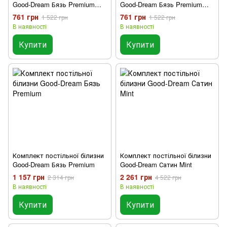
Good-Dream Бязь Premium
Good-Dream Бязь Premium
Grey
Light Grey
761 грн
761 грн
1 522 грн
1 522 грн
В наявності
В наявності
Купити
Купити
Комплект постільної білизни
Комплект постільної білизни
Good-Dream Бязь Premium
Good-Dream Сатин Mint
1 157 грн
2 261 грн
2 314 грн
4 522 грн
В наявності
В наявності
Купити
Купити