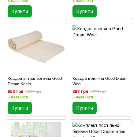
В наявності
В наявності
Купити
Купити
Ковдра антиалергенна Good-
Ковдра вовняна Good-Dream
Dream Konfo
Wool
653 грн
887 грн
1 306 грн
1 774 грн
В наявності
В наявності
Купити
Купити