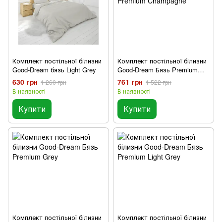
Комплект постільної білизни
Комплект постільної білизни
Good-Dream бязь Light Grey
Good-Dream Бязь Premium
Champagne
630 грн
761 грн
1 260 грн
1 522 грн
В наявності
В наявності
Купити
Купити
Комплект постільної білизни
Комплект постільної білизни