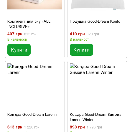
Комплект для сну «ALL
Подушка Good-Dream Konfo
INCLUSIVE»
407 грн
410 грн
815 грн
820 грн
В наявності
В наявності
Купити
Купити
Ковдра Good-Dream Larenn
Ковдра Good-Dream Зимова
Larenn Winter
613 грн
898 грн
1 226 грн
1 796 грн