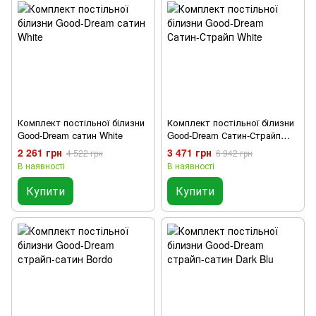
Комплект постільної білизни
Комплект постільної білизни
Good-Dream сатин White
Good-Dream Сатин-Страйп
White
2 261 грн
3 471 грн
4 522 грн
6 942 грн
В наявності
В наявності
Купити
Купити