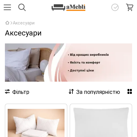
Аксесуари
Аксесуари
Фільтр
За популярністю