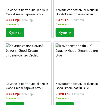
Комплект постільної білизни
Комплект постільної білизни
Good-Dream страйп-сатин
Good-Dream страйп-сатин
Bordo
Dark Blu
3 471 грн
3 471 грн
6 942 грн
6 942 грн
В наявності
В наявності
Купити
Купити
Комплект постільної білизни
Комплект постільної білизни
Good-Dream страйп-сатин
Good-Dream сатин Blue
Orchid
3 471 грн
2 128 грн
6 942 грн
4 256 грн
В наявності
В наявності