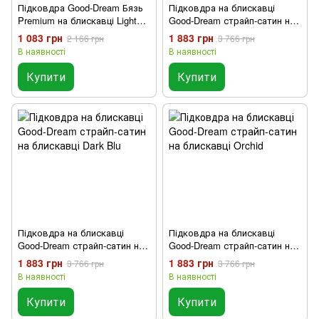
Підковдра Good-Dream Бязь
Підковдра на блискавці
Premium на блискавці Light
Good-Dream страйп-сатин на
Grey
блискавці Bordo
1 083 грн
1 883 грн
2 166 грн
3 766 грн
В наявності
В наявності
Купити
Купити
Підковдра на блискавці
Підковдра на блискавці
Good-Dream страйп-сатин на
Good-Dream страйп-сатин на
блискавці Dark Blu
блискавці Orchid
1 883 грн
1 883 грн
3 766 грн
3 766 грн
В наявності
В наявності
Купити
Купити