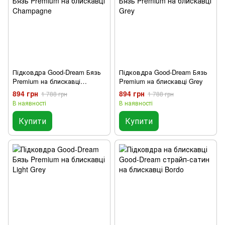
Підковдра Good-Dream Бязь
Підковдра Good-Dream Бязь
Premium на блискавці
Premium на блискавці Grey
Champagne
894 грн
894 грн
1 788 грн
1 788 грн
В наявності
В наявності
Купити
Купити