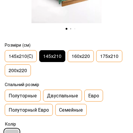
Розміри (см)
145х210(С)
145х210
160х220
175х210
200х220
Спальний розмір
Полуторные
Двуспальные
Евро
Полуторный Евро
Семейные
Колір