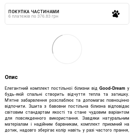
ПОКУПКА ЧАСТИНАМИ
6 платежів по 376.83 грн
Опис
Елегантний комплект постільної білизни від
Good-Dream
у
будь-якій спальні створить відчуття тепла та затишку.
М'ятне забарвлення розслаблює та допомагає повноцінно
відпочити. Зшита з бавовни постільна білизна відповідає
світовим стандартам якості та стане чудовим варіантом
для повсякденного використання. Завдяки натуральним
матеріалам і надійним барвникам, комплект приємний на
дотик, надовго зберігає колір навіть у разі частого прання,