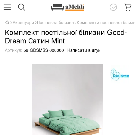
Аксесуари
Постільна білизна
Комплекти постільної білиз
Комплект постільної білизни Good-
Dream Сатин Mint
Артикул:
59-GDSMBS-000000
Написати відгук