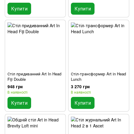
Купити
Купити
Стіл придиванний Art In Head
Стіл-трансформер Art in Head
Fiji Double
Lunch
948 грн
3 270 грн
В наявності
В наявності
Купити
Купити