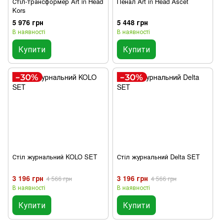
Стіл-трансформер Art in Head
Пенал Art in Head Ascet
Kors
5 976 грн
5 448 грн
В наявності
В наявності
Купити
Купити
Стіл журнальний KOLO SET
Стіл журнальний Delta SET
3 196 грн
3 196 грн
4 566 грн
4 566 грн
В наявності
В наявності
Купити
Купити