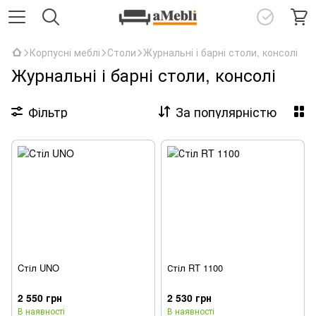
Корпусні меблі
Столи
Журнальні і барні столи, консолі
Журнальні і барні столи, консолі
Фільтр
За популярністю
Cтіл UNO
Стіл RT 1100
2 550 грн
2 530 грн
В наявності
В наявності