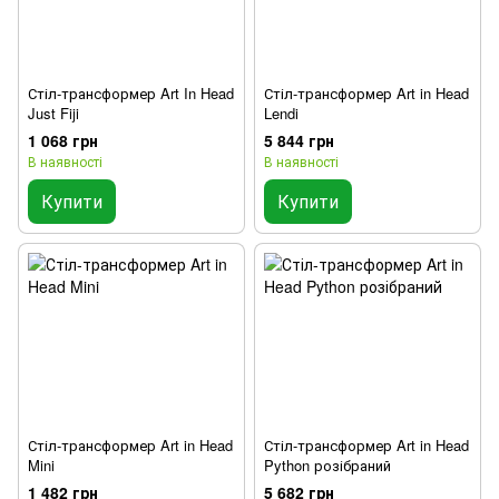
Стіл-трансформер Art In Head
Стіл-трансформер Art in Head
Just Fiji
Lendi
1 068 грн
5 844 грн
В наявності
В наявності
Купити
Купити
Стіл-трансформер Art in Head
Стіл-трансформер Art in Head
Mini
Python розібраний
1 482 грн
5 682 грн