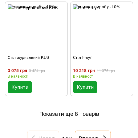
Стіл журнальний KUB
Стіл Freyr
3 075 грн
10 218 грн
3 424 грн
11 376 грн
В наявності
В наявності
Купити
Купити
Показати ще 8 товарів
Назад
Вперед