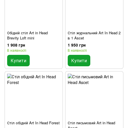
Обідній стіл Art in Head
Стіл журнальний Art In Head 2
Brevity Loft mini
в 1 Ascet
1 908 грн
1 950 грн
В наявності
В наявності
Купити
Купити
Стіл обідній Art In Head Forest
Стіл письмовий Art in Head
Ascet