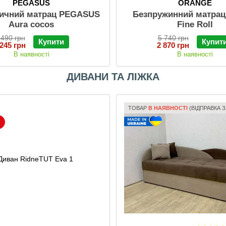
PEGASUS
ORANGE
ичний матрац PEGASUS
Безпружинний матрац
Aura cocos
Fine Roll
 490 грн
5 740 грн
Купити
Купит
 245 грн
2 870 грн
В наявності
В наявності
ДИВАНИ ТА ЛІЖКА
ТОВАР
В НАЯВНОСТІ
(ВІДПРАВКА З