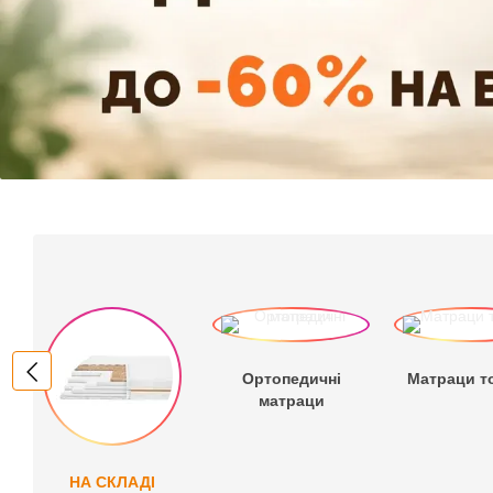
Ортопедичні
Матраци т
матраци
НА СКЛАДІ