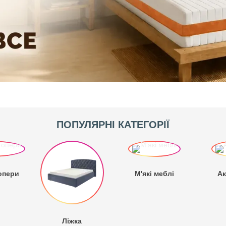
ПОПУЛЯРНІ КАТЕГОРІЇ
опери
М'які меблі
Ак
Ліжка