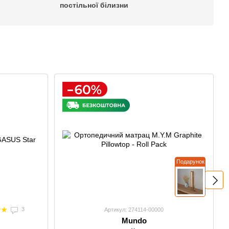
постільної білизни
Подарунок
3
Артикул: 274114-00000
Mundo