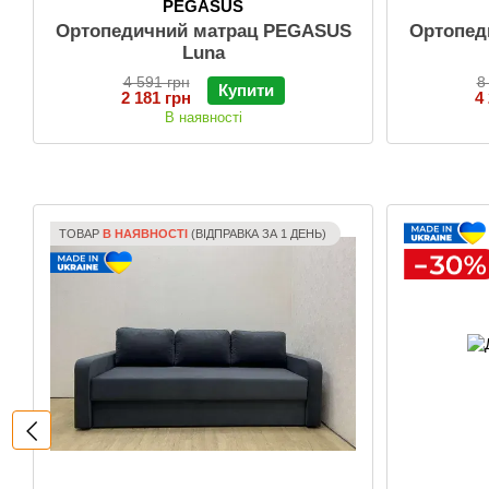
PEGASUS
Ортопедичний матрац PEGASUS
Ортопед
Luna
4 591 грн
8
Купити
2 181 грн
4
В наявності
ТОВАР
В НАЯВНОСТІ
(ВІДПРАВКА ЗА 1 ДЕНЬ)