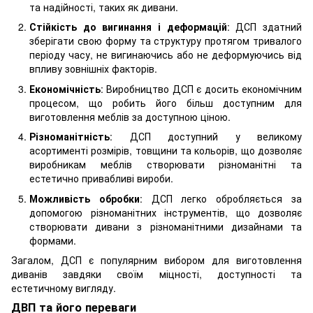
та надійності, таких як дивани.
Стійкість до вигинання і деформацій
: ДСП здатний
зберігати свою форму та структуру протягом тривалого
періоду часу, не вигинаючись або не деформуючись від
впливу зовнішніх факторів.
Економічність
: Виробництво ДСП є досить економічним
процесом, що робить його більш доступним для
виготовлення меблів за доступною ціною.
Різноманітність
: ДСП доступний у великому
асортименті розмірів, товщини та кольорів, що дозволяє
виробникам меблів створювати різноманітні та
естетично привабливі вироби.
Можливість обробки
: ДСП легко обробляється за
допомогою різноманітних інструментів, що дозволяє
створювати дивани з різноманітними дизайнами та
формами.
Загалом, ДСП є популярним вибором для виготовлення
диванів завдяки своїм міцності, доступності та
естетичному вигляду.
ДВП та його переваги