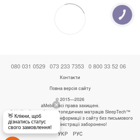
080 031 0529
073 233 7353
0 800 33 52 06
Контакти
Повна версія сайту
© 2015—2026
aMebli - всі права захищені.
Офіційний виробник ортопедичних матраців SleepTech™
Будь-яке використання інформації з сайту без письмового
дозволу адміністрації заборонено!
УКР
РУС