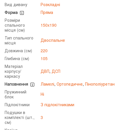
Вид дивану
Розкладні
Форма
Пряма
Розміри
спального
150x190
місця (см)
Тип спального
Двоспальне
місця
Довжина (см)
220
Глибина (см)
105
Матеріал
корпусу/
ДВП
,
ДСП
каркасу
Наповнення
Ламелі
,
Ортопедичне
,
Пінополіуретан
Пружинний
Ні
блок
Підлокітники
З підлокітниками
Подушки в
комплекті (шт.,
3
см)