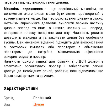
перегріву під час використання дивана.
Механізм єврокнижка
— це спеціальний механізм, за
допомогою якого диван може бути легко перетворений у
зручне спальне місце. Під час розкладання дивану в ліжко,
механізм єврокнижка дозволяє виносити верхню частину
дивана вперед та вниз, а нижню частину — вперед,
створюючи плоску поверхню для сну. Наявність роликів
дозволить відкривати та закривати диван без особливих
зусиль. Цей механізм відмінно підходить для використання
в гостьових кімнатах або просторах з обмеженим
простором, де потрібно максимально ефективно
використовувати простір.
Наявність одного ящика для білизни з ЛДСП дозволяє
ефективно організувати простір і забезпечити легкий
доступ до необхідних речей, роблячи ваш відпочинок ще
більш комфортним та зручним.
Характеристики
Бренд
Поляцький
Вид
Диван