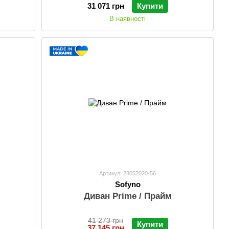
31 071 грн
Купити
В наявності
Артикул: 28052020-56
Sofyno
Диван Prime / Прайм
41 273 грн
Купити
37 145 грн