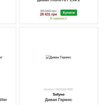
38 044 грн
Купити
26 631 грн
В наявності
Артикул: 15022022-0000
Sofyno
ller
Диван Гермес