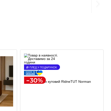
🎁 ПЛЕД У ПОДАРУНОК