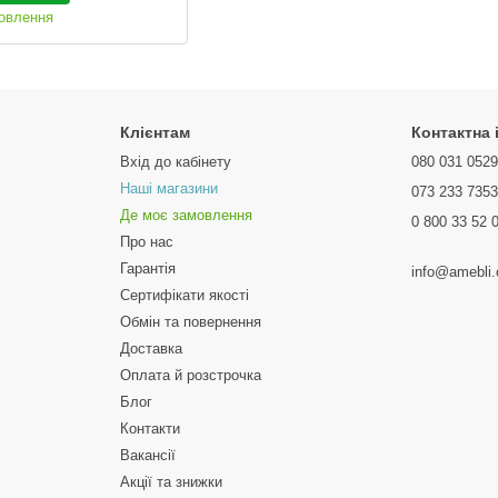
мовлення
Клієнтам
Контактна
Вхід до кабінету
080 031 052
Наші магазини
073 233 735
Де моє замовлення
0 800 33 52 
Про нас
Гарантія
info@amebli
Сертифікати якості
Обмін та повернення
Доставка
Оплата й розстрочка
Блог
Контакти
Вакансії
Акції та знижки