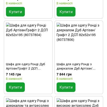
В наявності
В наявності
Купити
Купити
Шафа для одягу Ронді Дуб
Шафа для одягу Ронді з
Артізан/Графіт 2 ДСП
дзеркалом Дуб Артізан/
82х52х195 (80737804)
Графіт 2 ДСП 82х52х195
7 145 грн
7 844 грн
(80737806)
В наявності
В наявності
Купити
Купити