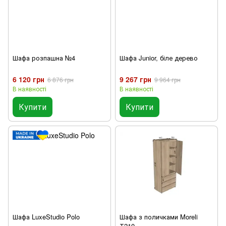
Шафа розпашна №4
Шафа Junior, біле дерево
6 120 грн
9 267 грн
6 876 грн
9 964 грн
В наявності
В наявності
Купити
Купити
Шафа LuxeStudio Polo
Шафа з поличками Moreli
Т210