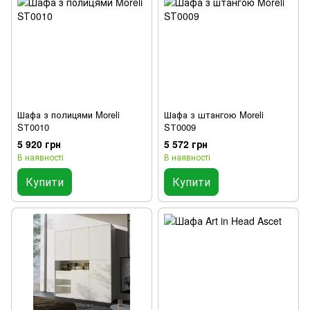
Шафа з полицями Moreli
Шафа з штангою Moreli
SТ0010
SТ0009
5 920 грн
5 572 грн
В наявності
В наявності
Купити
Купити