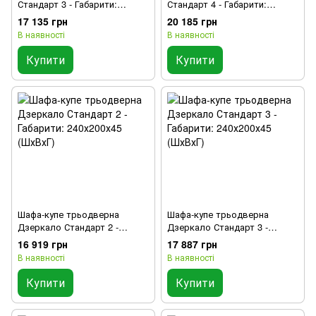
Стандарт 3 - Габарити:
Стандарт 4 - Габарити:
240х200х45 (ШхВхГ)
240х200х45 (ШхВхГ),
17 135 грн
20 185 грн
Шухлядки: Так
В наявності
В наявності
Купити
Купити
Шафа-купе трьодверна
Шафа-купе трьодверна
Дзеркало Стандарт 2 -
Дзеркало Стандарт 3 -
Габарити: 240х200х45 (ШхВхГ)
Габарити: 240х200х45 (ШхВхГ)
16 919 грн
17 887 грн
В наявності
В наявності
Купити
Купити