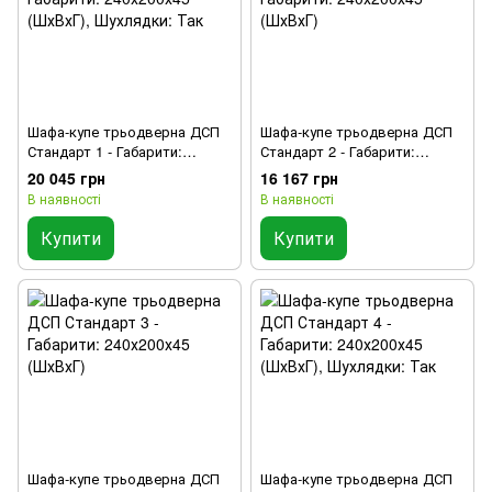
Шафа-купе трьодверна ДСП
Шафа-купе трьодверна ДСП
Стандарт 1 - Габарити:
Стандарт 2 - Габарити:
240х200х45 (ШхВхГ),
240х200х45 (ШхВхГ)
20 045 грн
16 167 грн
Шухлядки: Так
В наявності
В наявності
Купити
Купити
Шафа-купе трьодверна ДСП
Шафа-купе трьодверна ДСП