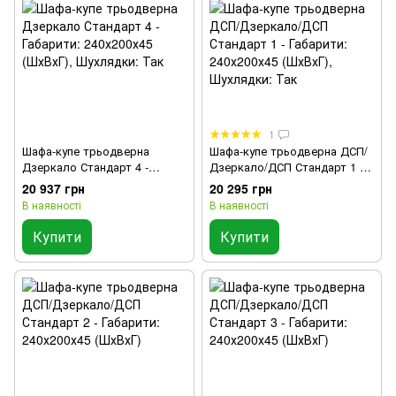
1
Шафа-купе трьодверна
Шафа-купе трьодверна ДСП/
Дзеркало Стандарт 4 -
Дзеркало/ДСП Стандарт 1 -
Габарити: 240х200х45 (ШхВхГ),
Габарити: 240х200х45 (ШхВхГ),
20 937 грн
20 295 грн
Шухлядки: Так
Шухлядки: Так
В наявності
В наявності
Купити
Купити