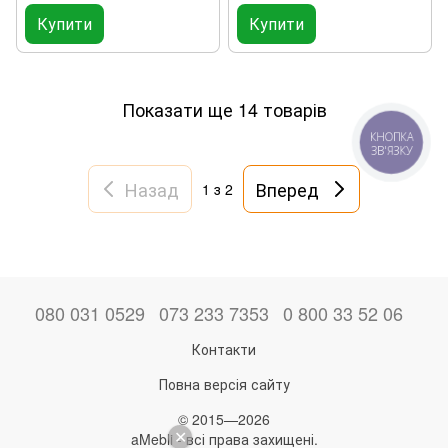
Купити
Купити
Показати ще 14 товарів
КНОПКА
ЗВ'ЯЗКУ
Назад
Вперед
1
з 2
080 031 0529
073 233 7353
0 800 33 52 06
Контакти
Повна версія сайту
© 2015—2026
aMebli - всі права захищені.