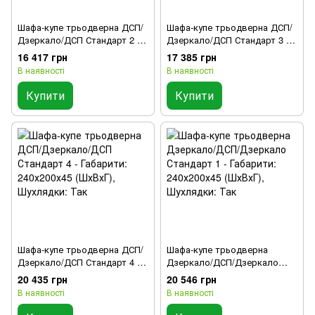
Шафа-купе трьодверна ДСП/
Шафа-купе трьодверна ДСП/
Дзеркало/ДСП Стандарт 2 -
Дзеркало/ДСП Стандарт 3 -
Габарити: 240х200х45 (ШхВхГ)
Габарити: 240х200х45 (ШхВхГ)
16 417 грн
17 385 грн
В наявності
В наявності
Купити
Купити
Шафа-купе трьодверна ДСП/
Шафа-купе трьодверна
Дзеркало/ДСП Стандарт 4 -
Дзеркало/ДСП/Дзеркало
Габарити: 240х200х45 (ШхВхГ),
Стандарт 1 - Габарити:
20 435 грн
20 546 грн
Шухлядки: Так
240х200х45 (ШхВхГ),
В наявності
В наявності
Шухлядки: Так