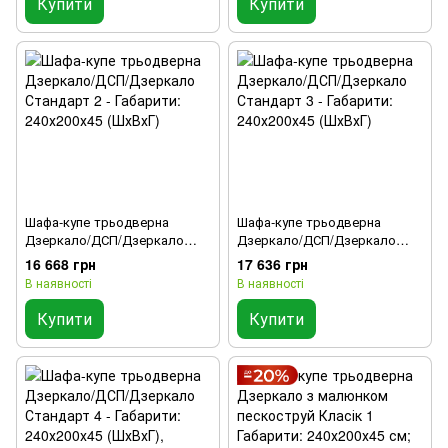
Купити
Купити
Шафа-купе трьодверна
Шафа-купе трьодверна
Дзеркало/ДСП/Дзеркало
Дзеркало/ДСП/Дзеркало
Стандарт 2 - Габарити:
Стандарт 3 - Габарити:
16 668 грн
17 636 грн
240х200х45 (ШхВхГ)
240х200х45 (ШхВхГ)
В наявності
В наявності
Купити
Купити