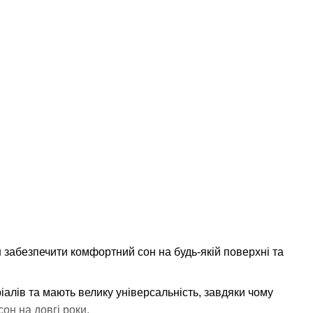
 забезпечити комфортний сон на будь-якій поверхні та
алів та мають велику універсальність, завдяки чому
он на довгі роки.