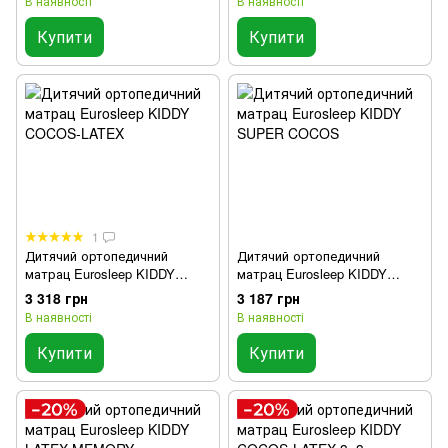
В наявності
В наявності
Купити
Купити
1
Дитячий ортопедичний
Дитячий ортопедичний
матрац Eurosleep KIDDY
матрац Eurosleep KIDDY
COCOS-LATEX
SUPER COCOS
3 318 грн
3 187 грн
В наявності
В наявності
Купити
Купити