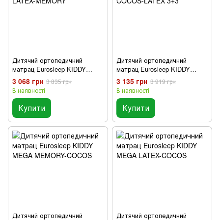
Дитячий ортопедичний
Дитячий ортопедичний
матрац Eurosleep KIDDY
матрац Eurosleep KIDDY
LATEX-MEMORY
COCOS-LATEX 3+3
3 068 грн
3 135 грн
3 835 грн
3 919 грн
В наявності
В наявності
Купити
Купити
Дитячий ортопедичний
Дитячий ортопедичний