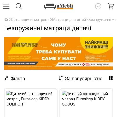
Ортопедичні матраци
Матраци для дітей
Безпружинні ма
Безпружинні матраци дитячі
Фільтр
За популярністю