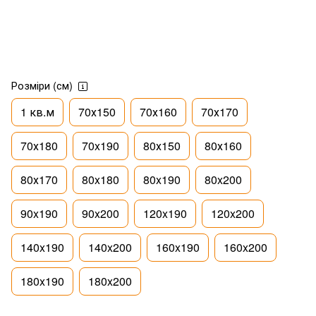
Розміри (см)
1 кв.м
70х150
70х160
70х170
70х180
70x190
80х150
80х160
80х170
80x180
80x190
80x200
90x190
90x200
120x190
120x200
140x190
140x200
160x190
160x200
180x190
180x200