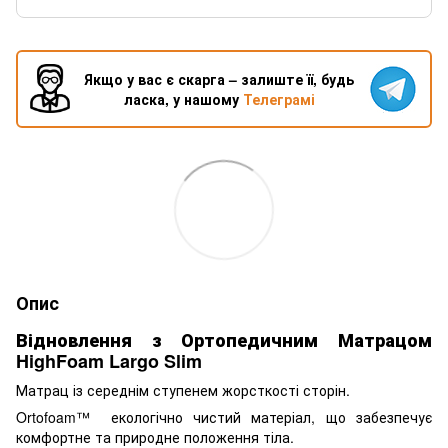
Якщо у вас є скарга – залиште її, будь
ласка, у нашому
Телеграмі
Опис
Відновлення з Ортопедичним Матрацом
HighFoam Largo Slim
Матрац із середнім ступенем жорсткості сторін.
Ortofoam™ екологічно чистий матеріал, що забезпечує
комфортне та природне положення тіла.