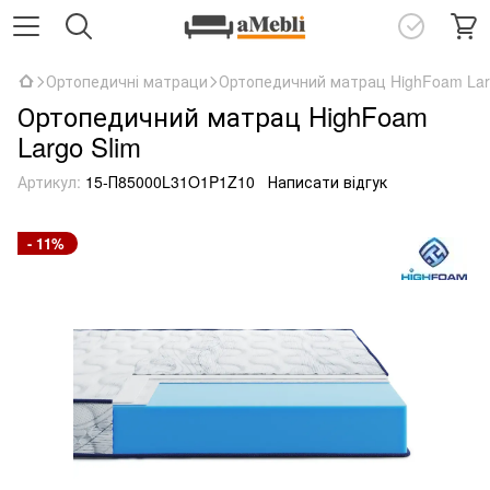
Ортопедичні матраци
Ортопедичний матрац HighFoam Lar
Ортопедичний матрац HighFoam
Largo Slim
Артикул:
15-П85000L31O1P1Z10
Написати відгук
- 11%