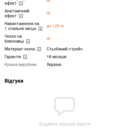
Ні
ефект
Анатомічний
Ні
ефект
Навантаження на
до 120 кг
1 спальне місце
Чохол на
Ні
блискавці
Матеріал чохла
Стьобаний стрейч
Гарантія
18 місяців
Країна виробник
Україна
Відгуки
Додайте перший відгук