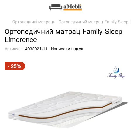
Ортопедичні матраци
Ортопедичний матрац Family Sleep 
Ортопедичний матрац Family Sleep
Limerence
Артикул:
14032021-11
Написати відгук
- 25%