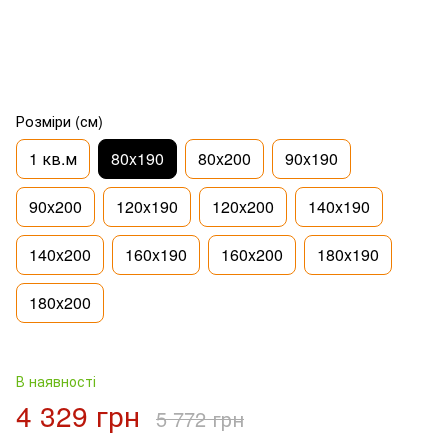
Розміри (см)
1 кв.м
80x190
80x200
90x190
90x200
120x190
120x200
140x190
140x200
160x190
160x200
180x190
180x200
В наявності
4 329 грн
5 772 грн