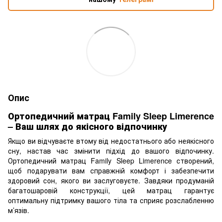
Опис
Ортопедичний матрац Family Sleep Limerence
– Ваш шлях до якісного відпочинку
Якщо ви відчуваєте втому від недостатнього або неякісного
сну, настав час змінити підхід до вашого відпочинку.
Ортопедичний матрац Family Sleep Limerence створений,
щоб подарувати вам справжній комфорт і забезпечити
здоровий сон, якого ви заслуговуєте. Завдяки продуманій
багатошаровій конструкції, цей матрац гарантує
оптимальну підтримку вашого тіла та сприяє розслабленню
м’язів.