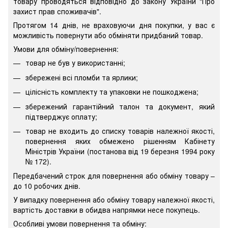
товару проводяться відповідно до закону України "Про
захист прав споживачів".
Протягом 14 днів, не враховуючи дня покупки, у вас є
можливість повернути або обміняти придбаний товар.
Умови для обміну/повернення:
товар не був у використанні;
збережені всі пломби та ярлики;
цілісність комплекту та упаковки не пошкоджена;
збережений гарантійний талон та документ, який
підтверджує оплату;
товар не входить до списку товарів належної якості,
повернення яких обмежено рішенням Кабінету
Міністрів України (постанова від 19 березня 1994 року
№ 172).
Передбачений строк для повернення або обміну товару –
до 10 робочих днів.
У випадку повернення або обміну товару належної якості,
вартість доставки в обидва напрямки несе покупець.
Особливі умови повернення та обміну: