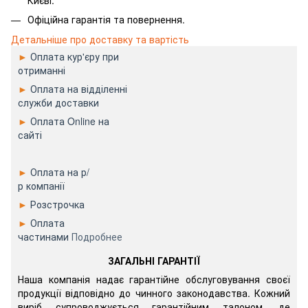
Києві.
Офіційна гарантія та повернення.
Детальніше про доставку та вартість
►
Оплата кур'єру при
отриманні
►
Оплата на відділенні
служби доставки
►
Оплата Online на
сайті
►
Оплата на р/
р компанії
►
Розстрочка
►
Оплата
частинами
Подробнее
ЗАГАЛЬНІ ГАРАНТІЇ
Наша компанія надає гарантійне обслуговування своєї
продукції відповідно до чинного законодавства. Кожний
виріб супроводжується гарантійним талоном, де