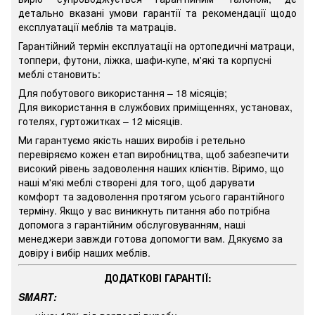
детально вказані умови гарантії та рекомендації щодо
експлуатації меблів та матраців.
Гарантійний термін експлуатації на ортопедичні матраци,
топпери, футони, ліжка, шафи-купе, м'які та корпусні
меблі становить:
Для побутового використання – 18 місяців;
Для використання в службових приміщеннях, установах,
готелях, гуртожитках – 12 місяців.
Ми гарантуємо якість наших виробів і ретельно
перевіряємо кожен етап виробництва, щоб забезпечити
високий рівень задоволення наших клієнтів. Віримо, що
наші м'які меблі створені для того, щоб дарувати
комфорт та задоволення протягом усього гарантійного
терміну. Якщо у вас виникнуть питання або потрібна
допомога з гарантійним обслуговуванням, наші
менеджери завжди готова допомогти вам. Дякуємо за
довіру і вибір наших меблів.
ДОДАТКОВІ ГАРАНТІЇ:
SMART
: