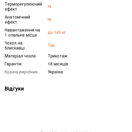
Терморегулюючий
Ні
ефект
Анатомічний
Ні
ефект
Навантаження на
до 140 кг
1 спальне місце
Чохол на
Так
блискавці
Матеріал чохла
Трикотаж
Гарантія
18 місяців
Країна виробник
Україна
Відгуки