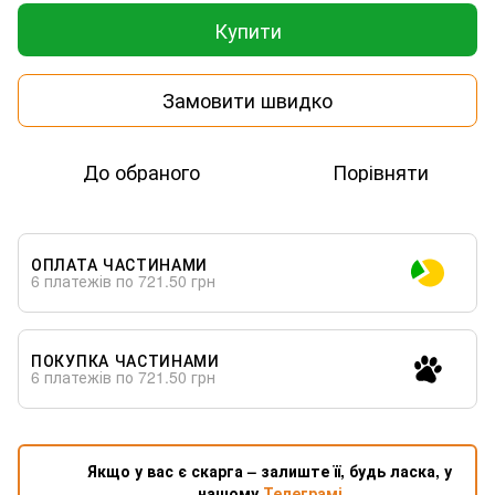
Купити
Замовити швидко
До обраного
Порівняти
ОПЛАТА ЧАСТИНАМИ
6 платежів по 721.50 грн
ПОКУПКА ЧАСТИНАМИ
6 платежів по 721.50 грн
Якщо у вас є скарга – залиште її, будь ласка, у
нашому
Телеграмі