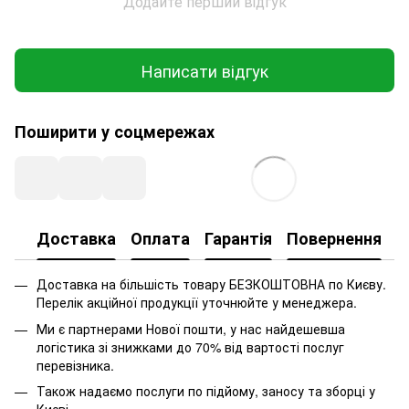
Додайте перший відгук
Написати відгук
Поширити у соцмережах
Доставка
Оплата
Гарантія
Повернення
Доставка на більшість товару БЕЗКОШТОВНА по Києву.
Перелік акційної продукції уточнюйте у менеджера.
Ми є партнерами Нової пошти, у нас найдешевша
логістика зі знижками до 70% від вартості послуг
перевізника.
Також надаємо послуги по підйому, заносу та зборці у