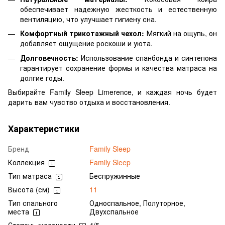
обеспечивает надежную жесткость и естественную
вентиляцию, что улучшает гигиену сна.
Комфортный трикотажный чехол:
Мягкий на ощупь, он
добавляет ощущение роскоши и уюта.
Долговечность:
Использование спанбонда и синтепона
гарантирует сохранение формы и качества матраса на
долгие годы.
Выбирайте Family Sleep Limerence, и каждая ночь будет
дарить вам чувство отдыха и восстановления.
Характеристики
Бренд
Family Sleep
Коллекция
Family Sleep
Тип матраса
Беспружинные
Высота (см)
11
Тип спального
Односпальное, Полуторное,
места
Двухспальное