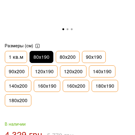
Размеры (см)
1 кв.м
80х190
80х200
90х190
90х200
120х190
120х200
140х190
140х200
160х190
160х200
180х190
180х200
В наличии
4 329 грн