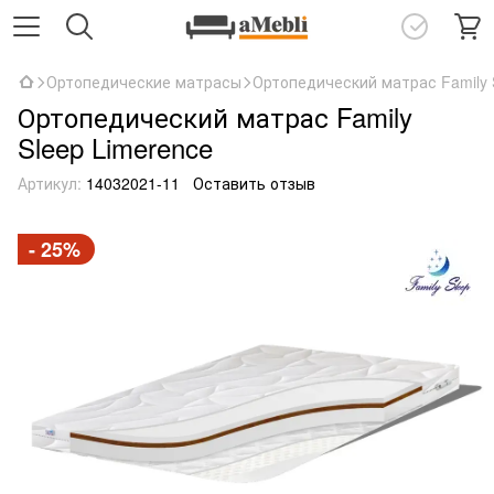
Ортопедические матрасы
Ортопедический матрас Family 
Ортопедический матрас Family
Sleep Limerence
Артикул:
14032021-11
Оставить отзыв
- 25%