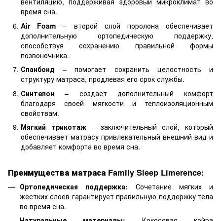
вентиляцию, поддерживая здоровый микроклимат во
время сна.
Air Foam
– второй слой поролона обеспечивает
дополнительную ортопедическую поддержку,
способствуя сохранению правильной формы
позвоночника.
Спанбонд
– помогает сохранить целостность и
структуру матраса, продлевая его срок службы.
Синтепон
– создает дополнительный комфорт
благодаря своей мягкости и теплоизоляционным
свойствам.
Мягкий трикотаж
– заключительный слой, который
обеспечивает матрасу привлекательный внешний вид и
добавляет комфорта во время сна.
Преимущества матраса Family Sleep Limerence:
Ортопедическая поддержка:
Сочетание мягких и
жестких слоев гарантирует правильную поддержку тела
во время сна.
Натуральные материалы:
Кокосовая койра