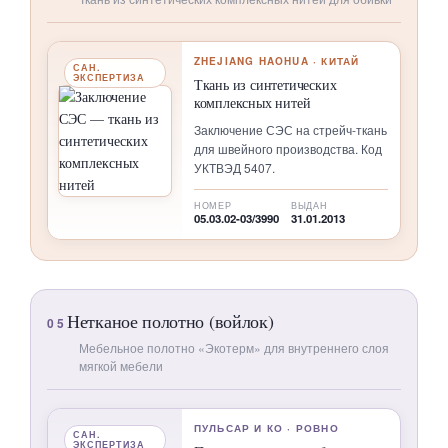
ZHEJIANG HAOHUA · КИТАЙ
САН.
ЭКСПЕРТИЗА
Ткань из синтетических
комплексных нитей
Заключение СЭС на стрейч-ткань
для швейного производства. Код
УКТВЭД 5407.
НОМЕР
ВЫДАН
05.03.02-03/3990
31.01.2013
Нетканое полотно (войлок)
05
Мебельное полотно «Экотерм» для внутреннего слоя
мягкой мебели
ПУЛЬСАР И КО · РОВНО
САН.
ЭКСПЕРТИЗА