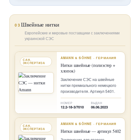
Швейные нитки
03
Европейские и мировые поставщики с заключениями
украинской СЭС
AMANN & SÖHNE · ГЕРМАНИЯ
САН.
ЭКСПЕРТИЗА
Нитки швейные (полиэстер +
хлопок)
Заключение СЭС на швейные
нитки премиального немецкого
производителя. Артикул 5401.
НОМЕР
ВЫДАН
12.2-18-3/7010
06.06.2023
AMANN & SÖHNE · ГЕРМАНИЯ
САН.
ЭКСПЕРТИЗА
Нитки швейные — артикул 5402
Заключение для второго