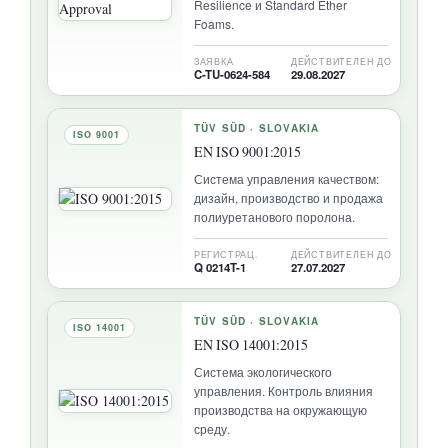
Resilience и Standard Ether
Foams.
ЗАЯВКА
ДЕЙСТВИТЕЛЕН ДО
C-TU-0624-584
29.08.2027
TÜV SÜD · SLOVAKIA
ISO 9001
EN ISO 9001:2015
Система управления качеством:
дизайн, производство и продажа
полиуретанового поролона.
РЕГИСТРАЦ.
ДЕЙСТВИТЕЛЕН ДО
Q 0214T-1
27.07.2027
TÜV SÜD · SLOVAKIA
ISO 14001
EN ISO 14001:2015
Система экологического
управления. Контроль влияния
производства на окружающую
среду.