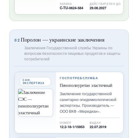
ЗАЯВКА
ДЕЙСТВИТЕЛЕН ДО
C-TU-0624-584
29.08.2027
Поролон — украинские заключения
02
Заключения Государственной службы Украины по
вопросам безопасности пищевых продуктов и защиты
потребителей
ГОСПОТРЕБСЛУЖБА
САН.
ЭКСПЕРТИЗА
Пенополиуретан эластичный
Заключение государственной
санитарно-эпидемиологической
экспертизы. Производитель —
ООО ВКФ «Меридиан».
НОМЕР
ВЫДАН
12.2-18-1/15953
22.07.2019