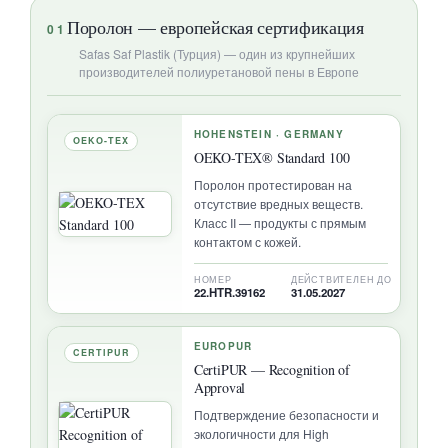
Поролон — европейская сертификация
01
Safas Saf Plastik (Турция) — один из крупнейших
производителей полиуретановой пены в Европе
HOHENSTEIN · GERMANY
OEKO-TEX
OEKO-TEX® Standard 100
Поролон протестирован на
отсутствие вредных веществ.
Класс II — продукты с прямым
контактом с кожей.
НОМЕР
ДЕЙСТВИТЕЛЕН ДО
22.HTR.39162
31.05.2027
EUROPUR
CERTIPUR
CertiPUR — Recognition of
Approval
Подтверждение безопасности и
экологичности для High