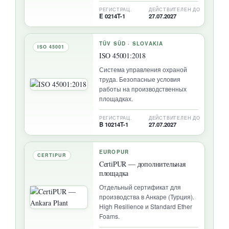
РЕГИСТРАЦ.
ДЕЙСТВИТЕЛЕН ДО
E 0214T-1
27.07.2027
TÜV SÜD · SLOVAKIA
ISO 45001
ISO 45001:2018
Система управления охраной
труда. Безопасные условия
работы на производственных
площадках.
РЕГИСТРАЦ.
ДЕЙСТВИТЕЛЕН ДО
B 10214T-1
27.07.2027
EUROPUR
CERTIPUR
CertiPUR — дополнительная
площадка
Отдельный сертификат для
производства в Анкаре (Турция).
High Resilience и Standard Ether
Foams.