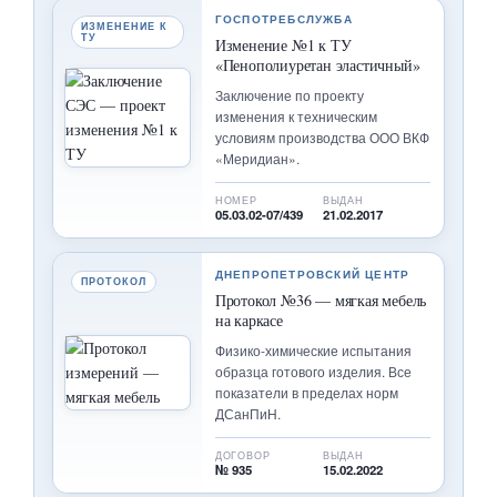
ГОСПОТРЕБСЛУЖБА
ИЗМЕНЕНИЕ К
ТУ
Изменение №1 к ТУ
«Пенополиуретан эластичный»
Заключение по проекту
изменения к техническим
условиям производства ООО ВКФ
«Меридиан».
НОМЕР
ВЫДАН
05.03.02-07/439
21.02.2017
ДНЕПРОПЕТРОВСКИЙ ЦЕНТР
ПРОТОКОЛ
Протокол №36 — мягкая мебель
на каркасе
Физико-химические испытания
образца готового изделия. Все
показатели в пределах норм
ДСанПиН.
ДОГОВОР
ВЫДАН
№ 935
15.02.2022