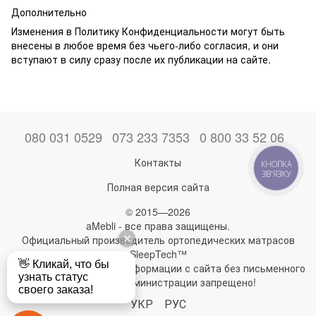
Дополнительно
Изменения в Политику Конфиденциальности могут быть
внесены в любое время без чьего-либо согласия, и они
вступают в силу сразу после их публикации на сайте.
080 031 0529
073 233 7353
0 800 33 52 06
Контакты
КНОПКА
ЗВ'ЯЗКУ
Полная версия сайта
© 2015—2026
aMebli - все права защищены.
Официальный производитель ортопедических матрасов
SleepTech™
Любое использование информации с сайта без письменного
разрешения администрации запрещено!
УКР
РУС