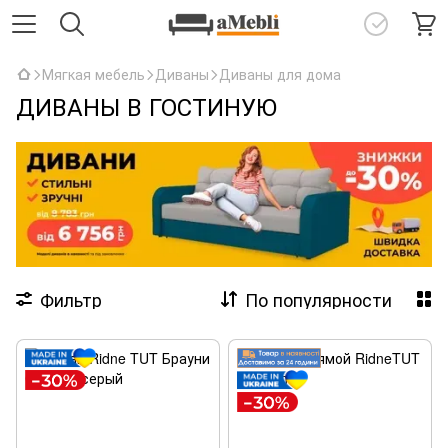
Мягкая мебель
Диваны
Диваны для дома
ДИВАНЫ В ГОСТИНУЮ
Фильтр
По популярности