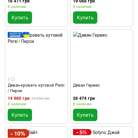
16 471 грн
19 068 грн
В наличии
В наличии
Купить
Купить
2
Диван-кровать кутовой Persi
Диван Гермес
/ Перси
14 985 грн
26 474 грн
16 650 грн
В наличии
В наличии
Купить
Купить
- 10%