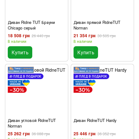
Диван Ridne TUT Брауни
Диван прямой RidneTUT
Chicago серый
Norman
18 508 грн
21 354 грн
26 440 грн
30 505 грн
В наличии
В наличии
Купить
Купить
🎁 ПЛЕД В ПОДАРОК
🎁 ПЛЕД В ПОДАРОК
Диван угловой RidneTUT
Диван RidneTUT Hardy
Norman
25 262 грн
25 446 грн
36 088 грн
36 352 грн