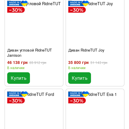
Диван угловой RidneTUT
Диван RidneTUT Joy
Jamison
46 138 грн
35 800 грн
65 912 грн
51 143 грн
В наличии
В наличии
Купить
Купить