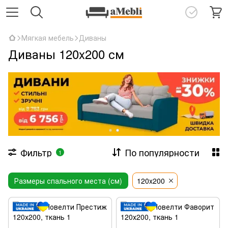
Мягкая мебель
Диваны
Диваны 120x200 см
Фильтр
По популярности
1
Размеры спального места (см)
120x200