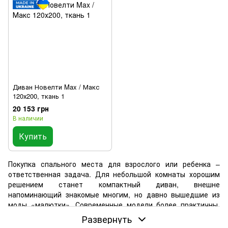
Диван Новелти Max / Макс
120х200, ткань 1
20 153 грн
В наличии
Купить
Покупка спального места для взрослого или ребенка –
ответственная задача. Для небольшой комнаты хорошим
решением станет компактный диван, внешне
напоминающий знакомые многим, но давно вышедшие из
моды «малютки». Современные модели более практичны,
ведь обеспечивают комфортный сон и заодно помогают
Развернуть
зонировать пространство.