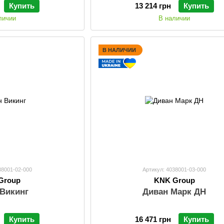
Купить
13 214 грн
Купить
личии
В наличии
В НАЛИЧИИ
38001-02-000
Артикул: 4038001-03-000
Group
KNK Group
 Викинг
Диван Марк ДН
Купить
16 471 грн
Купить