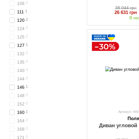
0
108
38 044 грн
1
111
26 631 грн
В на
2
120
0
124
0
125
1
127
0
132
0
135
0
140
0
144
1
146
0
148
0
152
1
160
Артикул: 44
Пол
0
164
Диван угловой 
0
168
0
171