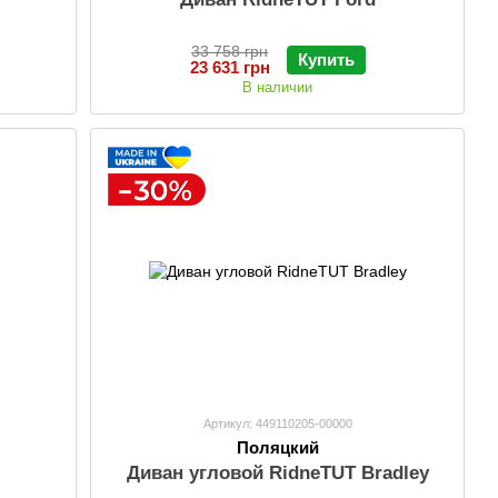
33 758 грн
Купить
23 631 грн
В наличии
Артикул: 449110205-00000
Поляцкий
Диван угловой RidneTUT Bradley