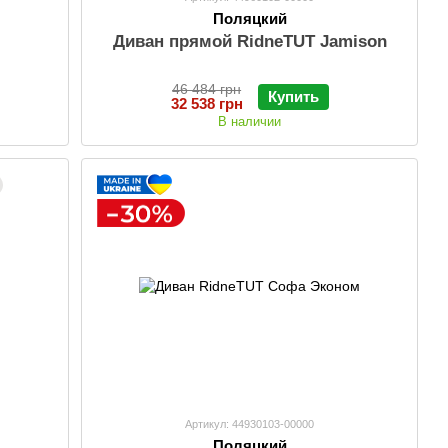
Поляцкий
Диван прямой RidneTUT Jamison
46 484 грн
Купить
32 538 грн
В наличии
Артикул: 44930103-00000
Поляцкий