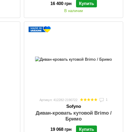
16 400 грн
Купить
В наличии
1
Артикул: 412282-2190722
Sofyno
Диван-кровать кутовой Brimo /
Бримо
19 068 грн
Купить