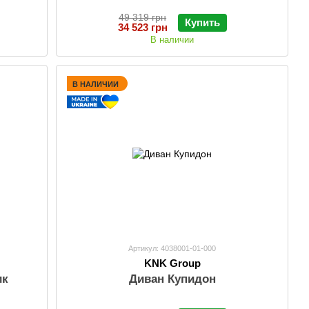
49 319 грн
Купить
34 523 грн
В наличии
В НАЛИЧИИ
Артикул: 4038001-01-000
KNK Group
ик
Диван Купидон