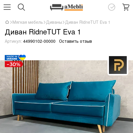
Мягкая мебель
Диваны
Диван RidneTUT Eva 1
Диван RidneTUT Eva 1
Артикул:
44990102-00000
Оставить отзыв