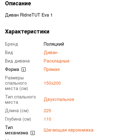
Описание
Диван RidneTUT Eva 1
Характеристики
Бренд
Поляцкий
Вид
Диван
Вид дивана
Раскладные
Форма
Прямая
Размеры
спального
150x200
места (см)
Тип спального
Двухспальное
места
Длина (см)
225
Глубина (см)
110
Тип
Шагающая еврокнижка
механизма