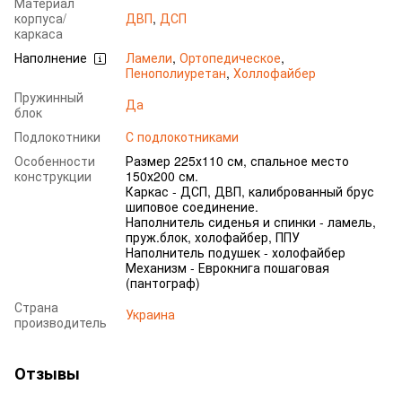
Материал
корпуса/
ДВП
,
ДСП
каркаса
Наполнение
Ламели
,
Ортопедическое
,
Пенополиуретан
,
Холлофайбер
Пружинный
Да
блок
Подлокотники
С подлокотниками
Особенности
Размер 225х110 см, спальное место
конструкции
150х200 см.
Каркас - ДСП, ДВП, калиброванный брус
шиповое соединение.
Наполнитель сиденья и спинки - ламель,
пруж.блок, холофайбер, ППУ
Наполнитель подушек - холофайбер
Механизм - Еврокнига пошаговая
(пантограф)
Страна
Украина
производитель
Отзывы