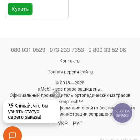
Купить
080 031 0529
073 233 7353
0 800 33 52 06
Контакты
Полная версия сайта
© 2015—2026
aMebli - все права защищены.
Официальный производитель ортопедических матрасов
SleepTech™
Любое использование информации с сайта без письменного
КНОПКА
разрешения администрации запрещено!
ЗВ'ЯЗКУ
УКР
РУС