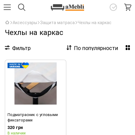
Аксессуары
Защита матраса
Чехлы на каркас
Чехлы на каркас
Фильтр
По популярности
Подматрасник с угловыми
фиксаторами
320 грн
В наличии