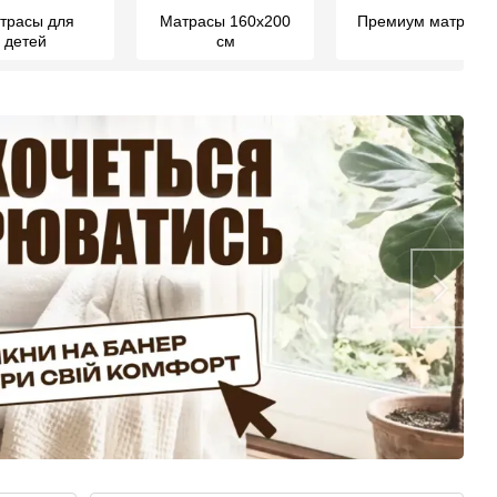
трасы для
Матрасы 160х200
Премиум матрасы
детей
см