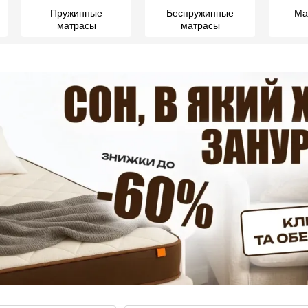
Пружинные
Беспружинные
Ма
матрасы
матрасы