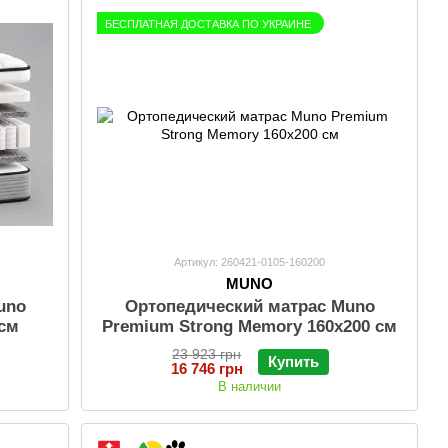
БЕСПЛАТНАЯ ДОСТАВКА ПО УКРАИНЕ
Артикул: 260421-0105-160200
MUNO
uno
Ортопедический матрас Muno
 см
Premium Strong Memory 160х200 см
23 923 грн
Купить
16 746 грн
В наличии