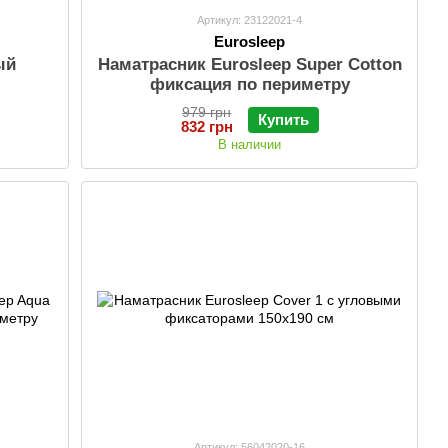
Артикул: 23122021-4
Eurosleep
ый
Наматрасник Eurosleep Super Cotton
фиксация по периметру
979 грн
Купить
832 грн
В наличии
Артикул: 56042020-16