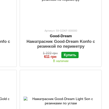
Артикул: 59-GDKF-000000
Good-Dream
nfo с
Наматрасник Good-Dream Konfo с
резинкой по периметру
1 222 грн
Купить
611 грн
В наличии