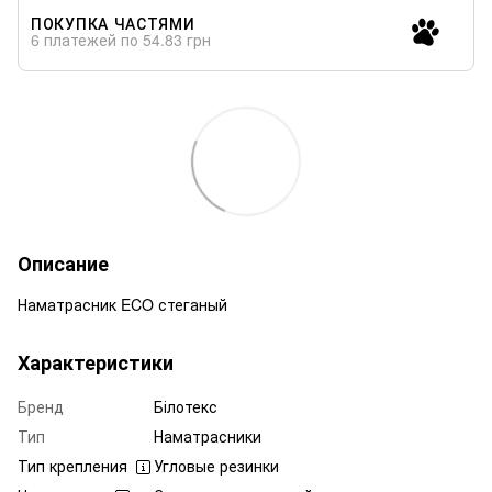
ПОКУПКА ЧАСТЯМИ
6 платежей по 54.83 грн
Описание
Наматрасник ECO стеганый
Характеристики
Бренд
Білотекс
Тип
Наматрасники
Тип крепления
Угловые резинки