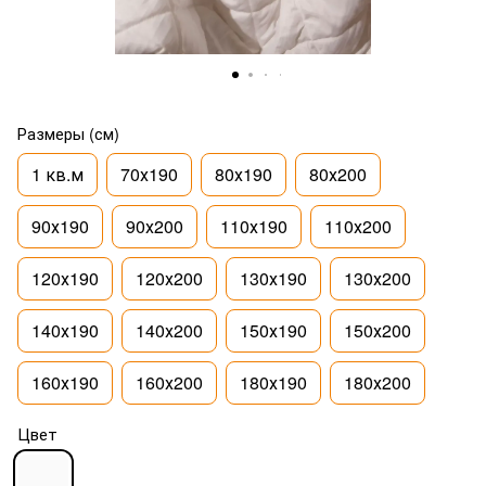
Размеры (см)
1 кв.м
70х190
80х190
80х200
90х190
90х200
110х190
110х200
120х190
120х200
130х190
130х200
140х190
140х200
150х190
150х200
160х190
160х200
180х190
180х200
Цвет