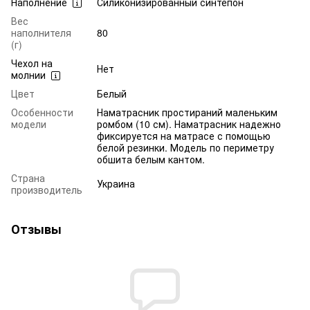
Наполнение
Силиконизированный синтепон
Вес
наполнителя
80
(г)
Чехол на
Нет
молнии
Цвет
Белый
Особенности
Наматрасник простираний маленьким
модели
ромбом (10 см). Наматрасник надежно
фиксируется на матрасе с помощью
белой резинки. Модель по периметру
обшита белым кантом.
Страна
Украина
производитель
Отзывы