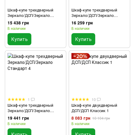
Шкаф-купе трехдверный
Шкаф-купе трехдверный
Зеркало/ДСП/Зеркало
Зеркало/ДСП/Зеркало
Стандарт 2
Стандарт 3
15 438 грн
16 259 грн
В наличии
В наличии
Купить
Купить
1
10
Шкаф-купе трехдверный
Шкаф-купе двухдверный
Зеркало/ДСП/Зеркало
ДСП/ДСП Классик 1
Стандарт 4
19 441 грн
8 083 грн
10 104 грн
В наличии
В наличии
Купить
Купить