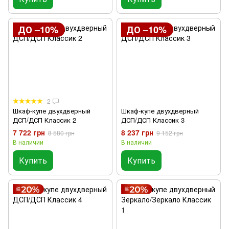
ДО –10%
ДО –10%
2
Шкаф-купе двухдверный
Шкаф-купе двухдверный
ДСП/ДСП Классик 2
ДСП/ДСП Классик 3
7 722 грн
8 237 грн
8 580 грн
9 152 грн
В наличии
В наличии
Купить
Купить