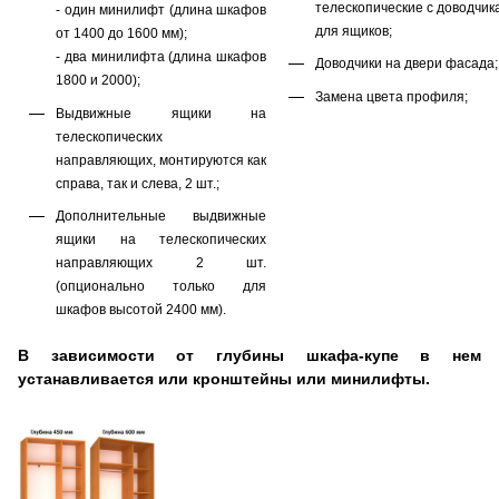
телескопические с доводчик
- один минилифт (длина шкафов
для ящиков;
от 1400 до 1600 мм);
- два минилифта (длина шкафов
Доводчики на двери фасада;
1800 и 2000);
Замена цвета профиля;
Выдвижные ящики на
телескопических
направляющих, монтируются как
справа, так и слева, 2 шт.;
Дополнительные выдвижные
ящики на телескопических
направляющих 2 шт.
(опционально только для
шкафов высотой 2400 мм).
В зависимости от глубины шкафа-купе в нем
устанавливается или
кронштейны
или минилифты.