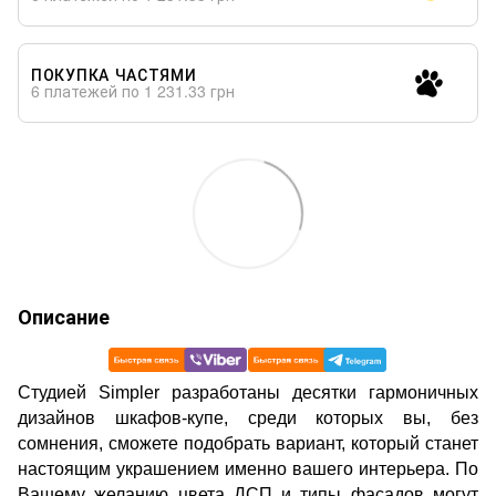
ПОКУПКА ЧАСТЯМИ
6 платежей по 1 231.33 грн
Описание
Cтудией Simpler разработаны десятки гармоничных
дизайнов шкафов-купе, среди которых вы, без
сомнения, сможете подобрать вариант, который станет
настоящим украшением именно вашего интерьера. По
Вашему желанию цвета ДСП и типы фасадов могут