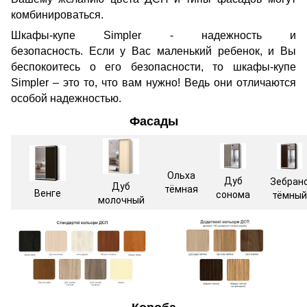
комбинироваться.
Шкафы-купе Simpler - надежность и
безопасность. Если у Вас маленький ребенок, и Вы
беспокоитесь о его безопасности, то шкафы-купе
Simpler – это то, что вам нужно! Ведь они отличаются
особой надежностью.
Фасады
Ольха
Дуб
Зебран
Дуб
тёмная
Венге
сонома
тёмный
молочный