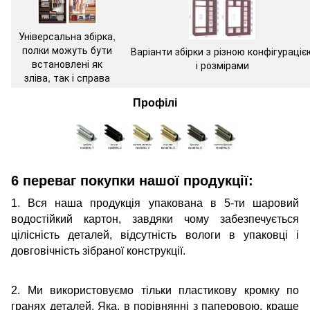
Універсальна збірка,
полки можуть бути
Варіанти збірки з різною конфігураціє
встановлені як
і розмірами
зліва, так і справа
Профілі
6 переваг покупки нашої продукції:
1. Вся наша продукція упакована в 5-ти шаровий
водостійкий картон, завдяки чому забезпечується
цілісність деталей, відсутність вологи в упаковці і
довговічність зібраної конструкції.
2. Ми використовуємо тільки пластикову кромку по
гранях деталей. Яка, в порівнянні з паперовою, краще