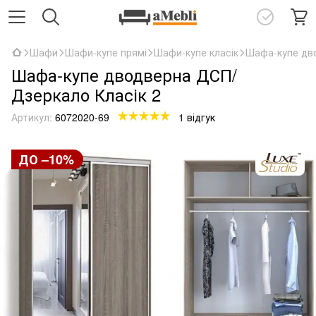
Шафи
Шафи-купе прямі
Шафи-купе класік
Шафа-купе дв
Шафа-купе дводверна ДСП/
Дзеркало Класік 2
Артикул:
6072020-69
1 відгук
ДО –10%