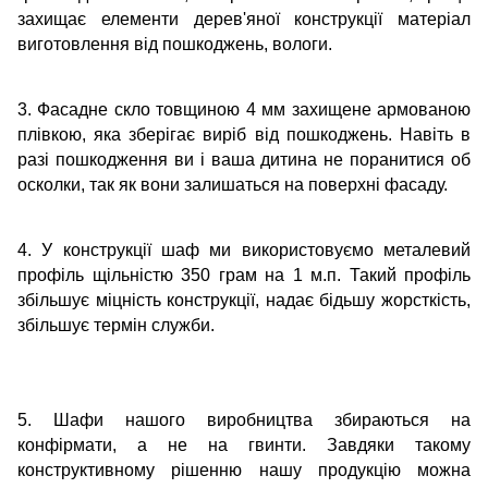
захищає елементи дерев'яної конструкції матеріал
виготовлення від пошкоджень, вологи.
3. Фасадне скло товщиною 4 мм захищене армованою
плівкою, яка зберігає виріб від пошкоджень. Навіть в
разі пошкодження ви і ваша дитина не поранитися об
осколки, так як вони залишаться на поверхні фасаду.
4. У конструкції шаф ми використовуємо металевий
профіль щільністю 350 грам на 1 м.п. Такий профіль
збільшує міцність конструкції, надає бідьшу жорсткість,
збільшує термін служби.
5. Шафи нашого виробництва збираються на
конфірмати, а не на гвинти. Завдяки такому
конструктивному рішенню нашу продукцію можна