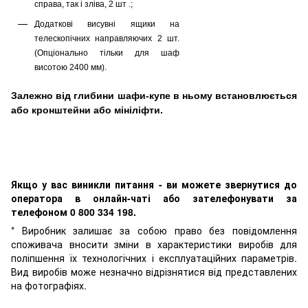
справа, так і зліва, 2 шт .;
Додаткові висувні ящики на
телескопічних направляючих 2 шт.
(Опціонально тільки для шаф
висотою 2400 мм).
Залежно від глибини шафи-купе в ньому встановлюється
або кронштейни або мініліфти.
Якщо у вас виникли питання - ви можете звернутися до
оператора в онлайн-чаті або зателефонувати за
телефоном 0 800 334 198.
* Виробник залишає за собою право без повідомлення
споживача вносити зміни в характеристики виробів для
поліпшення їх технологічних і експлуатаційних параметрів.
Вид виробів може незначно відрізнятися від представлених
на фотографіях.