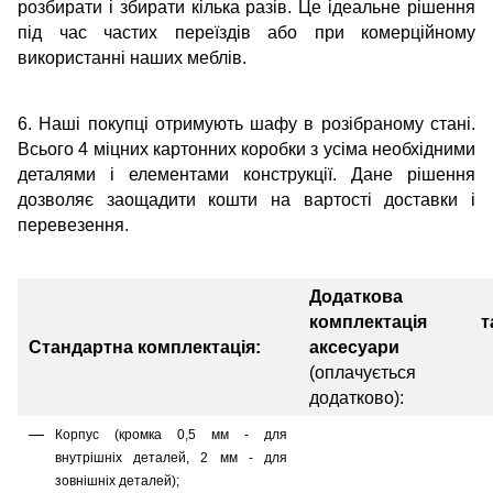
розбирати і збирати кілька разів. Це ідеальне рішення
під час частих переїздів або при комерційному
використанні наших меблів.
6. Наші покупці отримують шафу в розібраному стані.
Всього 4 міцних картонних коробки з усіма необхідними
деталями і елементами конструкції. Дане рішення
дозволяє заощадити кошти на вартості доставки і
перевезення.
Додаткова
комплектація т
Стандартна комплектація:
аксесуари
(оплачується
додатково):
Корпус (кромка 0,5 мм - для
внутрішніх деталей, 2 мм - для
зовнішніх деталей);