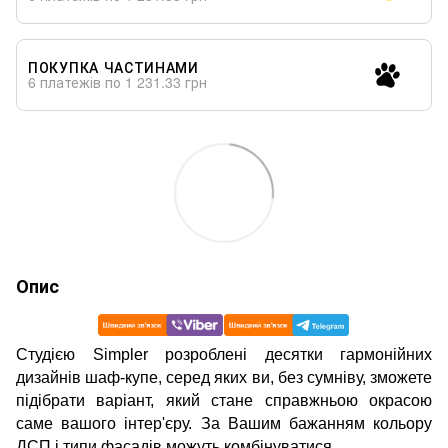
ПОКУПКА ЧАСТИНАМИ
6 платежів по 1 231.33 грн
Опис
Студією Simpler розроблені десятки гармонійних
дизайнів шаф-купе, серед яких ви, без сумніву, зможете
підібрати варіант, який стане справжньою окрасою
саме вашого інтер'єру. За Вашим бажанням кольору
ДСП і типи фасадів можуть комбінуватися.