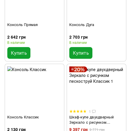
Консоль Прямая
Консоль Дуга
2 642 грн
2 703 грн
В наличии
В наличии
Купить
Купить
1
Консоль Классик
Шкаф-купе двухдверный
Зеркало с рисунком
пескоструй Классик 1
2 130 грн
9 397 грн
9 771 грн