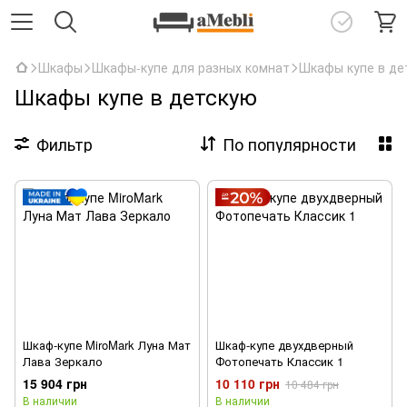
Шкафы
Шкафы-купе для разных комнат
Шкафы купе в де
Шкафы купе в детскую
Фильтр
По популярности
Шкаф-купе MiroMark Луна Мат
Шкаф-купе двухдверный
Лава Зеркало
Фотопечать Классик 1
15 904 грн
10 110 грн
10 484 грн
В наличии
В наличии