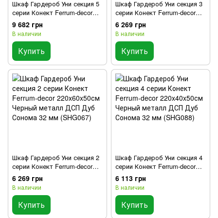
Шкаф Гардероб Уни секция 5
Шкаф Гардероб Уни секция 3
серии Конект Ferrum-decor
серии Конект Ferrum-decor
220x60x50см Черный металл
220x60x50см Черный металл
9 682 грн
6 269 грн
ДСП Дуб Сонома 32 мм
ДСП Дуб Сонома 32 мм
В наличии
В наличии
(SHG025)
(SHG046)
Купить
Купить
Шкаф Гардероб Уни секция 2
Шкаф Гардероб Уни секция 4
серии Конект Ferrum-decor
серии Конект Ferrum-decor
220x60x50см Черный металл
220x40x50см Черный металл
6 269 грн
6 113 грн
ДСП Дуб Сонома 32 мм
ДСП Дуб Сонома 32 мм
В наличии
В наличии
(SHG067)
(SHG088)
Купить
Купить