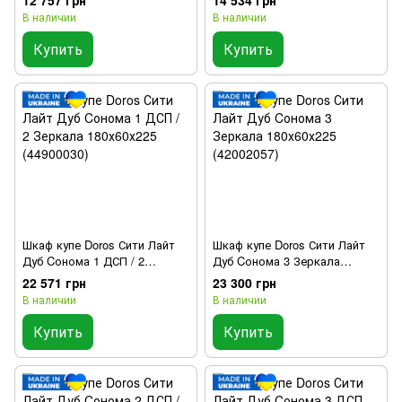
В наличии
В наличии
Купить
Купить
Шкаф купе Doros Сити Лайт
Шкаф купе Doros Сити Лайт
Дуб Cонома 1 ДСП / 2
Дуб Cонома 3 Зеркала
Зеркала 180х60х225
180х60х225 (42002057)
22 571 грн
23 300 грн
(44900030)
В наличии
В наличии
Купить
Купить