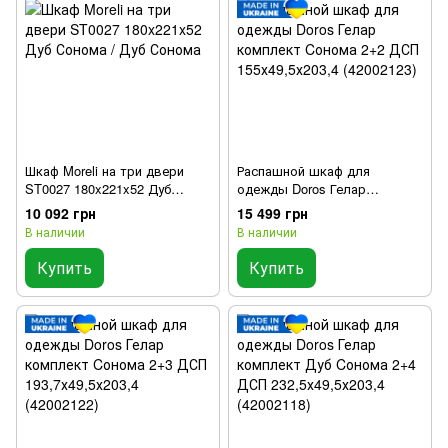
Шкаф Moreli на три двери
Распашной шкаф для
ST0027 180x221x52 Дуб
одежды Doros Гелар
Сонома / Дуб Сонома
комплект Cонома 2+2 ДСП
10 092 грн
15 499 грн
155х49,5х203,4 (42002123)
В наличии
В наличии
Купить
Купить