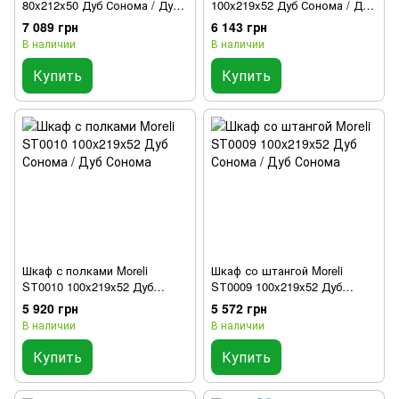
80x212x50 Дуб Сонома / Дуб
100x219x52 Дуб Сонома / Дуб
Сонома
Сонома
7 089 грн
6 143 грн
В наличии
В наличии
Купить
Купить
Шкаф с полками Moreli
Шкаф со штангой Moreli
SТ0010 100x219x52 Дуб
SТ0009 100x219x52 Дуб
Сонома / Дуб Сонома
Сонома / Дуб Сонома
5 920 грн
5 572 грн
В наличии
В наличии
Купить
Купить