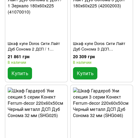
Шкаф купе Doros Сити Лайт
Шкаф купе Doros Сити Лайт
Дуб Cонома 2 ДСП / 1
Дуб Cонома 3 ДСП
Зеркало 180х60х225
180х60х225 (42002003)
21 861 грн
20 309 грн
(41070010)
В наличии
В наличии
Купить
Купить