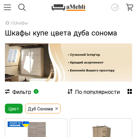
Шкафы
Шкафы купе цвета дуба сонома
Фильтр
По популярности
1
Цвет
Дуб Сонома