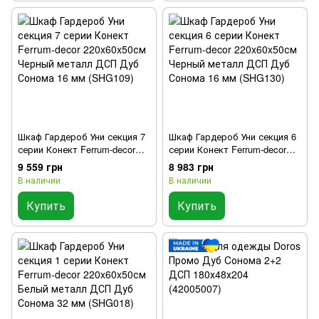
Шкаф Гардероб Уни секция 7
Шкаф Гардероб Уни секция 6
серии Конект Ferrum-decor
серии Конект Ferrum-decor
220x60x50см Черный металл
220x60x50см Черный металл
9 559 грн
8 983 грн
ДСП Дуб Сонома 16 мм
ДСП Дуб Сонома 16 мм
В наличии
В наличии
(SHG109)
(SHG130)
Купить
Купить