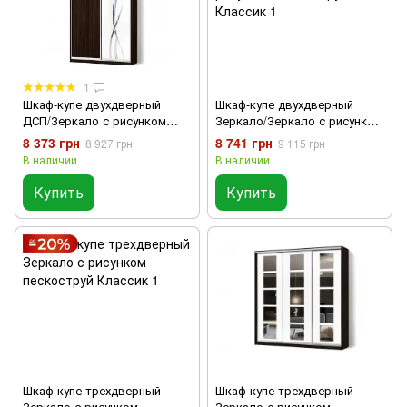
1
Шкаф-купе двухдверный
Шкаф-купе двухдверный
ДСП/Зеркало с рисунком
Зеркало/Зеркало с рисунком
пескоструй Классик 1
пескоструй Классик 1
8 373 грн
8 741 грн
8 927 грн
9 115 грн
В наличии
В наличии
Купить
Купить
Шкаф-купе трехдверный
Шкаф-купе трехдверный
Зеркало с рисунком
Зеркало с рисунком