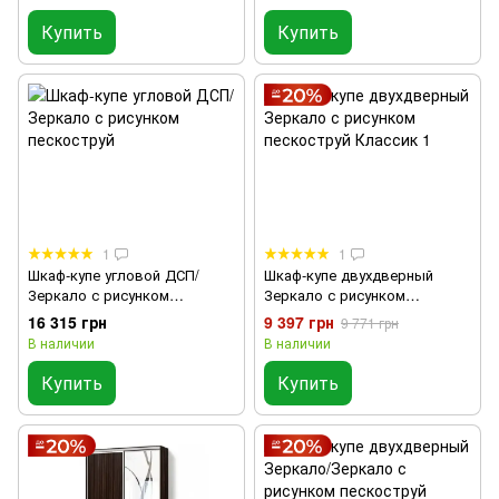
Купить
Купить
1
1
Шкаф-купе угловой ДСП/
Шкаф-купе двухдверный
Зеркало с рисунком
Зеркало с рисунком
пескоструй
пескоструй Классик 1
16 315 грн
9 397 грн
9 771 грн
В наличии
В наличии
Купить
Купить