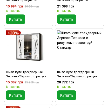
пескоструй Классик 1
пескоструй Стандарт
15 994 грн
21 398 грн
16 584 грн
В наличии
В наличии
Купить
Купить
Шкаф-купе трехдверный
Шкаф-купе трехдверный
Зеркало/Зеркало с рисунком
Зеркало/Зеркало с рисунком
пескоструй Классик 1
пескоструй Стандарт
15 367 грн
20 772 грн
15 958 грн
В наличии
В наличии
Купить
Купить