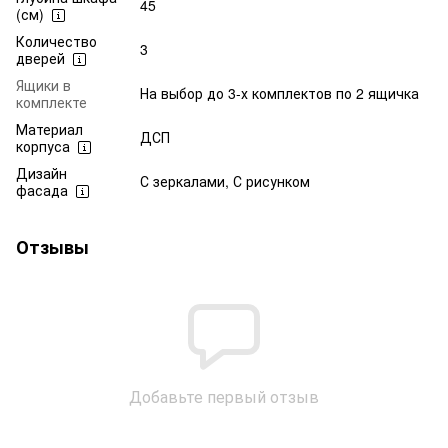
45
(см)
Количество
3
дверей
Ящики в
На выбор до 3-х комплектов по 2 ящичка
комплекте
Материал
ДСП
корпуса
Дизайн
С зеркалами, С рисунком
фасада
Отзывы
Добавьте первый отзыв