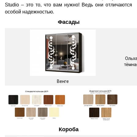
Studio – это то, что вам нужно! Ведь они отличаются
особой надежностью.
Фасады
Ольх
тёмна
Венге
Короба