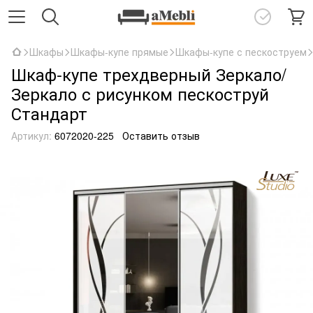
Шкафы
Шкафы-купе прямые
Шкафы-купе с пескоструем
Шкаф-купе трехдверный Зеркало/
Зеркало с рисунком пескоструй
Стандарт
Артикул:
6072020-225
Оставить отзыв