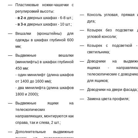
Пластиковые ножки-чашечки с
регулировкий высоты:
Консоль угловая, прямая 
-
в 2-х
дверных шкафах - 6-8 шт.;
дуга;
-
в 3-х
дверных шкафах - 10 шт.;
Козырек без подсветки 
Вешалки (кронштейны) для
угловой консоли;
одежды в шкафах глубиной 600
Козырек с подсветкой 
мм;
светильника;
Выдвижные вешалки
Доводчики на выдвиж
(минилифты) в шкафах глубиной
ящиках - направляю
450 мм:
телескопические с доводчик
- один минилифт (длина шкафов
для ящиков;
от 1400 до 1600 мм);
- два минилифта (длина шкафов
Доводчики на двери фасада;
1800 и 2000);
Замена цвета профиля;
Выдвижные ящики на
телескопических
направляющих, монтируются как
справа, так и слева, 2 шт.;
Дополнительные выдвижные