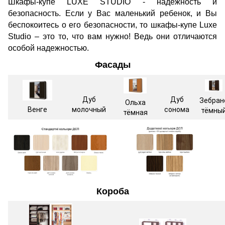
Шкафы-купе LUXE STUDIO - надежность и
безопасность. Если у Вас маленький ребенок, и Вы
беспокоитесь о его безопасности, то шкафы-купе Luxe
Studio – это то, что вам нужно! Ведь они отличаются
особой надежностью.
Фасады
Дуб
Дуб
Зебран
Ольха
Венге
молочный
сонома
тёмны
тёмная
Короба