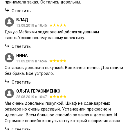
принимала заказ. Остались довольны.
Ответить
ВЛАД
13.09.2019 в 16:45
Дякую.Меблями задоволений,обслуговуванням
також.Успіхів всьому вашому колективу.
Ответить
НИНА
11.09.2019 в 16:46
Осталась довольна покупкой. Все качественно. Доставили
без брака. Все устроило.
Ответить
ОЛЬГА ГЕРАСИМЕНКО
28.08.2019 в 16:47
Мы очень довольны покупкой. Шкаф не сдандартных
размеро но очень красивый. Установили прекрасно и
идеально. Всем большое спасибо за заказ и доставку. И
Огромное спасибо консультанту который оформлял заказ
Ответить