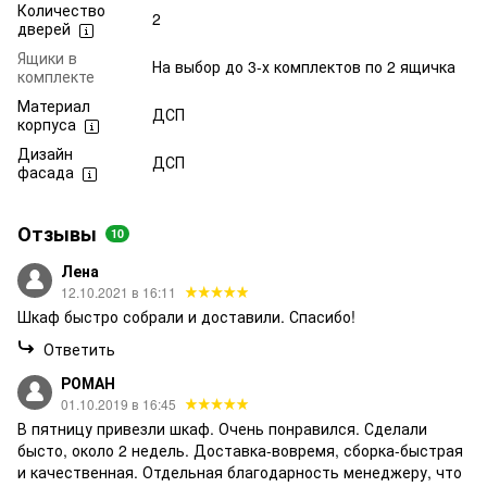
Количество
2
дверей
Ящики в
На выбор до 3-х комплектов по 2 ящичка
комплекте
Материал
ДСП
корпуса
Дизайн
ДСП
фасада
Отзывы
10
Лена
12.10.2021 в 16:11
Шкаф быстро собрали и доставили. Спасибо!
Ответить
РОМАН
01.10.2019 в 16:45
В пятницу привезли шкаф. Очень понравился. Сделали
бысто, около 2 недель. Доставка-вовремя, сборка-быстрая
и качественная. Отдельная благодарность менеджеру, что