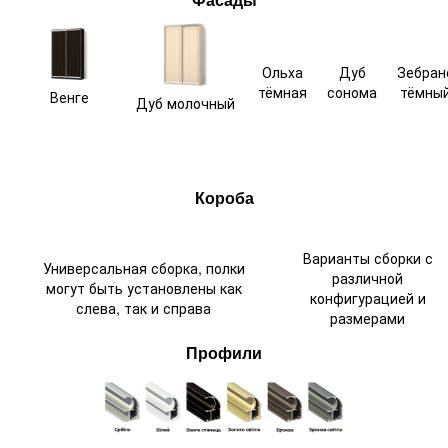
Фасады
Ольха
Дуб
Зебран
тёмная
сонома
тёмны
Венге
Дуб молочный
Короба
Варианты сборки с
Универсальная сборка, полки
различной
могут быть установлены как
конфигурацией и
слева, так и справа
размерами
Профили