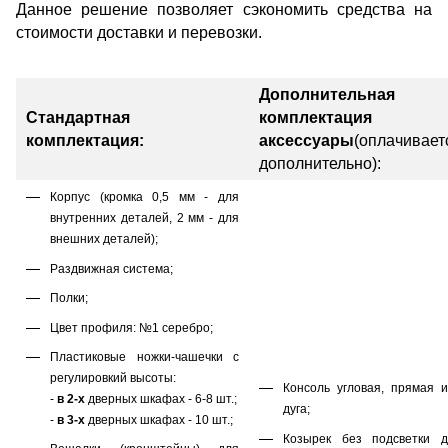
Данное решение позволяет сэкономить средства на
стоимости доставки и перевозки.
Дополнительная
Стандартная
комплектация 
комплектация:
аксессуары
(оплачивает
дополнительно):
Корпус (кромка 0,5 мм - для
внутренних деталей, 2 мм - для
внешних деталей);
Раздвижная система;
Полки;
Цвет профиля: №1 серебро;
Пластиковые ножки-чашечки с
регулировкий высоты:
Консоль угловая, прямая 
-
в 2-х
дверных шкафах - 6-8 шт.;
дуга;
-
в 3-х
дверных шкафах - 10 шт.;
Козырек без подсветки д