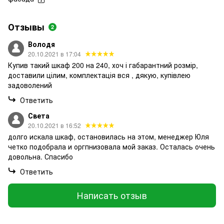
Отзывы
2
Володя
20.10.2021 в 17:04
Купив такий шкаф 200 на 240, хоч і габарантний розмір,
доставили цілим, комплектація вся , дякую, купівлею
задоволений
Ответить
Света
20.10.2021 в 16:52
долго искала шкаф, остановилась на этом, менеджер Юля
четко подобрала и оргпнизовала мой заказ. Осталась очень
довольна. Спасибо
Ответить
Написать отзыв