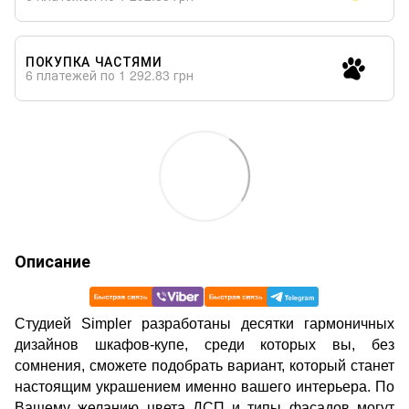
ПОКУПКА ЧАСТЯМИ
6 платежей по 1 292.83 грн
Описание
Cтудией Simpler разработаны десятки гармоничных
дизайнов шкафов-купе, среди которых вы, без
сомнения, сможете подобрать вариант, который станет
настоящим украшением именно вашего интерьера. По
Вашему желанию цвета ДСП и типы фасадов могут