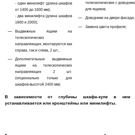
телескопические с доводчик
- один минилифт (длина шкафов
для ящиков;
от 1400 до 1600 мм);
- два минилифта (длина шкафов
Доводчики на двери фасада;
1800 и 2000);
Замена цвета профиля;
Выдвижные ящики на
телескопических
направляющих, монтируются как
справа, так и слева, 2 шт.;
Дополнительные выдвижные
ящики на телескопических
направляющих 2 шт.
(опционально только для
шкафов высотой 2400 мм).
В зависимости от глубины шкафа-купе в нем
устанавливается или
кронштейны
или минилифты.