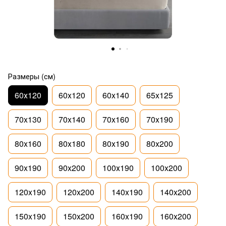
Размеры (см)
60х120
60x120
60x140
65x125
70x130
70x140
70x160
70x190
80x160
80x180
80x190
80x200
90x190
90x200
100х190
100x200
120x190
120x200
140x190
140x200
150x190
150x200
160x190
160x200