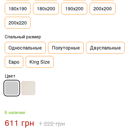
180x190
180x200
190х200
200x200
200х220
Спальный размер
Односпальные
Полуторные
Двуспальные
Евро
King Size
Цвет
В наличии
611 грн
1 222 грн