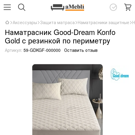
Аксессуары
Защита матраса
Наматрасники защитные
Н
Наматрасник Good-Dream Konfo
Gold с резинкой по периметру
Артикул:
59-GDKGF-000000
Оставить отзыв