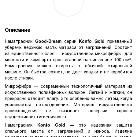
Описание
Наматрасник
Good-Dream
серии
Konfo Gold
призванный
уберечь верхнюю часть матраса от загрязнений. Состоит
из единственного слоя — искусственной микрофибры, для
мягкости и комфорта простеганной на синтепоне 100 г/м².
Наматрасник можно стирать в обычной стиральной
машине. Он быстро сохнет, не дает усадки и не коробится
после стирки.
Микрофибра — современный технологичный материал из
искусственных полиэфирных волокон. Легкий и мягкий, он
прекрасно отводит влагу. Это особенно важно летом, когда
усиливается потоотделение. Материал искусственного
происхождения не вызывает аллергии, хорошо
поддерживает гигиеничность.
Наматрасник
Konfo Gold
— это надежная защита
спального места от загрязнений и износа. Изделие
закрывает не только верх матраса, но и его боковые части,