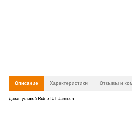
Описание
Характеристики
Отзывы и ко
Диван угловой RidneTUT Jamison