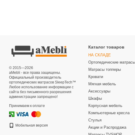
Каталог товаров
НА СКЛАДЕ
Ортопедические матрас
© 2015—2026
Матрасы топперы
aMebli - все права защищены.
Кровати
Официальный производитель
ортопедических матрасов SleepTech™
Мягкая мебель
Любое использование информации с
Аксессуары
сайта без письменного разрешения
администрации запрещено!
Шкафы
Корпусная мебель
Принимаем к оплате
Компьютерные кресла
Стулья
Мобильная версия
Акции и Распродажа
Матрасы TVSHOP