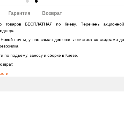
Гарантия
Возврат
во товаров БЕСПЛАТНАЯ по Киеву. Перечень акционной
неджера.
овой почты, у нас самая дешевая логистика со скидками до
ревозчика.
и по подъему, заносу и сборке в Киеве.
озврат.
ости