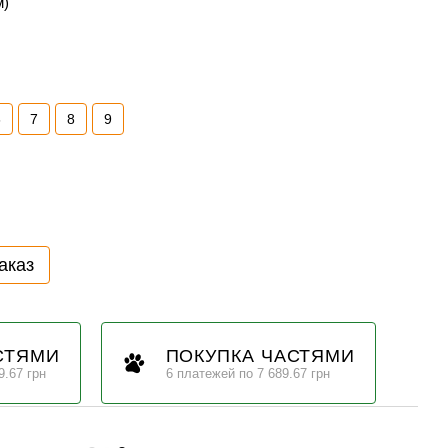
м)
6
7
8
9
аказ
СТЯМИ
ПОКУПКА ЧАСТЯМИ
9.67 грн
6 платежей по 7 689.67 грн