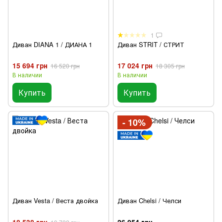
1
Диван DIANA 1 / ДИАНА 1
Диван STRIT / СТРИТ
15 694 грн
17 024 грн
16 520 грн
18 305 грн
В наличии
В наличии
Купить
Купить
- 10%
Диван Vesta / Веста двойка
Диван Chelsi / Челси
18 538 грн
26 054 грн