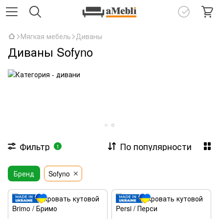
Мягкая мебель
Диваны
Диваны Sofyno
Фильтр
По популярности
1
Бренд
Sofyno