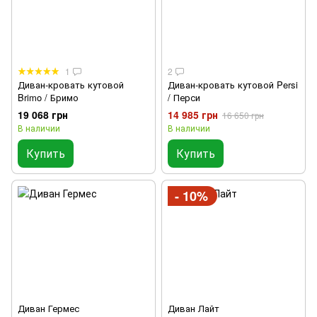
1
2
Диван-кровать кутовой
Диван-кровать кутовой Persi
Brimo / Бримо
/ Перси
19 068 грн
14 985 грн
16 650 грн
В наличии
В наличии
Купить
Купить
- 10%
Диван Гермес
Диван Лайт