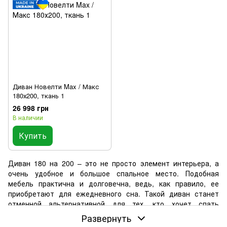
Диван Новелти Max / Макс
180х200, ткань 1
26 998 грн
В наличии
Купить
Диван 180 на 200 – это не просто элемент интерьера, а
очень удобное и большое спальное место. Подобная
мебель практична и долговечна, ведь, как правило, ее
приобретают для ежедневного сна. Такой диван станет
отменной альтернативной для тех, кто хочет спать
максимально комфортно, но в силу обстоятельств не
Развернуть
может установить полноценную кровать в комнате.