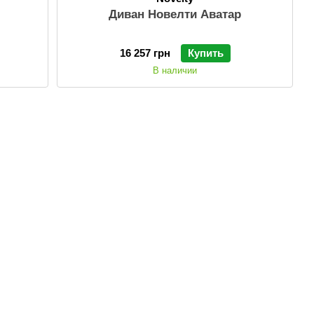
Диван Новелти Аватар
16 257 грн
Купить
В наличии