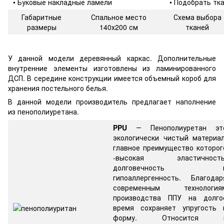
• Буковые накладные ламели
• Подобрать тк
Габаритные
Спальное место
Схема выбора
размеры
140х200 см
тканей
У данной модели деревянный каркас. Дополнительные
внутренние элементы изготовлены из ламинированного
ДСП. В середине конструкции имеется объемный короб для
хранения постельного белья.
В данной модели производитель предлагает наполнение
из пенополиуретана.
PPU
― Пенополиуретан эт
экологически чистый материал
главное преимущество которог
-высокая эластичность
долговечность 
гипоаллергенность. Благодар
современным технология
производства ППУ на долго
время сохраняет упругость 
форму. Относится 