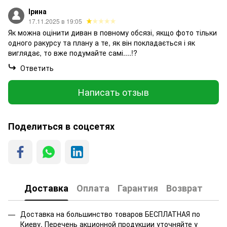
Ірина
17.11.2025 в 19:05
Як можна оцінити диван в повному обсязі, якщо фото тільки
одного ракурсу та плану а те, як він покладається і як
виглядає, то вже подумайте самі....!?
Ответить
Написать отзыв
Поделиться в соцсетях
Доставка
Оплата
Гарантия
Возврат
Доставка на большинство товаров БЕСПЛАТНАЯ по
Киеву. Перечень акционной продукции уточняйте у