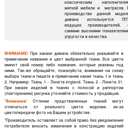
классическим наполнителя
мягкой мебели и матрасов. 
производстве данной модел
дивана используется ПП
ведущих производителей, 
самими высокими показателям
упругости и качества.
ВНИМАНИЕ!
При заказе дивана обязательно указывайте в
примечании название и цвет выбранной ткани. Все цвета
имеют свой номер либо название, которые указаны под
ними. Так-же обращайте, пожалуйста, внимание на схему
выбора ткани и пишите в примечании какая ткань 1 и ткань
2. Например: Ткань 1 - Лонета england, Ткань 2 - Лонета 31.
При заказе изделий в тканях с полосой и раппортом
(повторением) рисунка уточняйте стоимость у продавцов.
*Внимание!
Оттенки предстваленных тканей могут
отличаться от реального цвета изделия, из-за
цветопередачи фото на Вашем устройстве.
*Производитель оставляет за собой право без уведомления
потребителя вносить изменения в конструкцию изделий