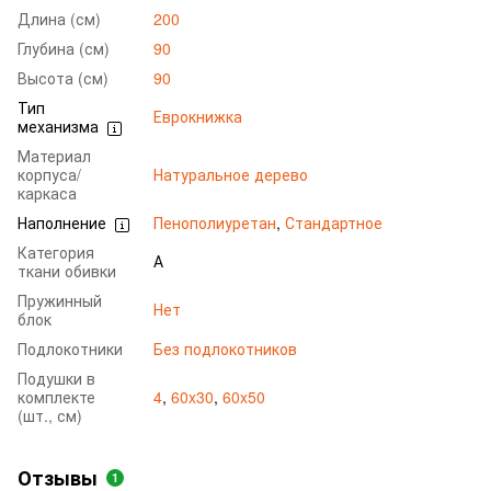
Длина (см)
200
Глубина (см)
90
Высота (см)
90
Тип
Еврокнижка
механизма
Материал
корпуса/
Натуральное дерево
каркаса
Наполнение
Пенополиуретан
,
Стандартное
Категория
А
ткани обивки
Пружинный
Нет
блок
Подлокотники
Без подлокотников
Подушки в
комплекте
4
,
60x30
,
60x50
(шт., см)
Отзывы
1