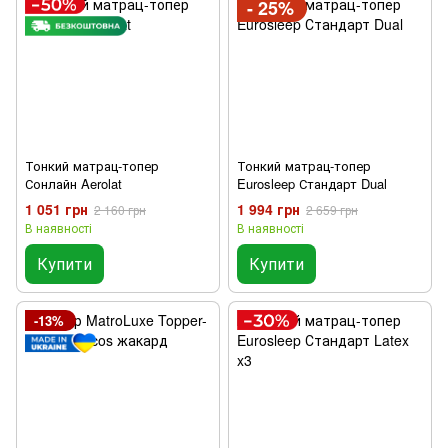
- 25%
Тонкий матрац-топер
Тонкий матрац-топер
Сонлайн Aerolat
Eurosleep Стандарт Dual
1 051 грн
1 994 грн
2 160 грн
2 659 грн
В наявності
В наявності
Купити
Купити
-13%