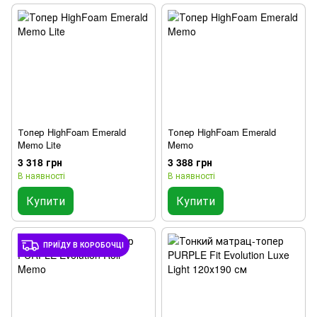
Топер HighFoam Emerald
Топер HighFoam Emerald
Memo Lite
Memo
3 318 грн
3 388 грн
В наявності
В наявності
Купити
Купити
ПРИЇДУ В КОРОБОЧЦІ