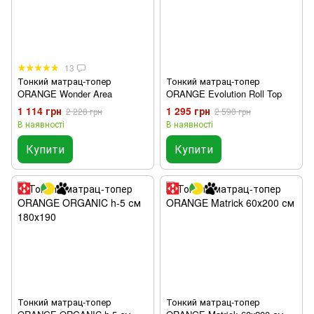
13
Тонкий матрац-топер
Тонкий матрац-топер
ORANGE Wonder Area
ORANGE Evolution Roll Top
1 114 грн
1 295 грн
2 228 грн
2 590 грн
В наявності
В наявності
Купити
Купити
Тонкий матрац-топер
Тонкий матрац-топер