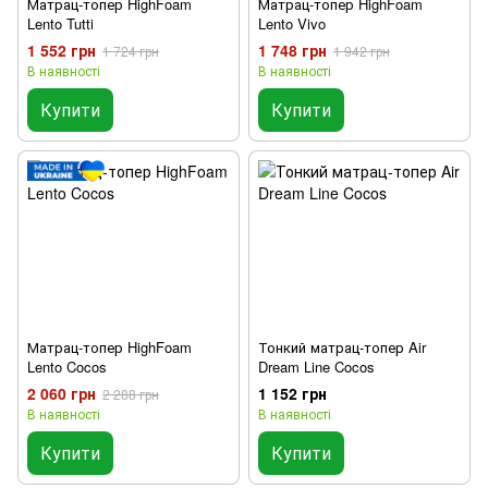
Матрац-топер HighFoam
Матрац-топер HighFoam
Lento Tutti
Lento Vivo
1 552 грн
1 748 грн
1 724 грн
1 942 грн
В наявності
В наявності
Купити
Купити
Матрац-топер HighFoam
Тонкий матрац-топер Air
Lento Cocos
Dream Line Cocos
2 060 грн
1 152 грн
2 288 грн
В наявності
В наявності
Купити
Купити